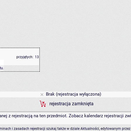
przyjętych:
13
tu
.
Brak (rejestracja wyłączona)
rejestracja zamknięta
anej z rejestracją na ten przedmiot. Zobacz kalendarz rejestracji 
rminach i zasadach rejestracji szukaj także w dziale Aktualności, edytowanym przez