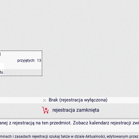
I
przyjętych:
13
tu
.
Brak (rejestracja wyłączona)
rejestracja zamknięta
anej z rejestracją na ten przedmiot. Zobacz kalendarz rejestracji 
rminach i zasadach rejestracji szukaj także w dziale Aktualności, edytowanym przez