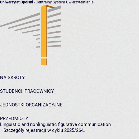
Uniwersytet Opolski
- Centralny System Uwierzytelniania
NA SKRÓTY
STUDENCI, PRACOWNICY
JEDNOSTKI ORGANIZACYJNE
PRZEDMIOTY
Linguistic and nonlinguistic figurative communication
Szczegóły rejestracji w cyklu 2025/26-L