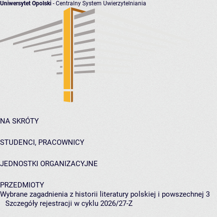
Uniwersytet Opolski
- Centralny System Uwierzytelniania
NA SKRÓTY
STUDENCI, PRACOWNICY
JEDNOSTKI ORGANIZACYJNE
PRZEDMIOTY
Wybrane zagadnienia z historii literatury polskiej i powszechnej 3
Szczegóły rejestracji w cyklu 2026/27-Z