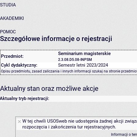
STUDIA
AKADEMIKI
POMOC
Szczegółowe informacje o rejestracji
Seminarium magisterskie
Przedmiot:
2.3.08.D5.08-INPSM
Cykl dydaktyczny:
Semestr letni 2023/2024
Opisu przedmiotu, zasad zaliczania i innych informacji szukaj na
stronie przedmio
Aktualny stan oraz możliwe akcje
Aktualny tryb rejestracji:
W tej chwili USOSweb nie udostępnia żadnej akcji związ
rozpoczęcia i zakończenia tur rejestracyjnych.
Informacji o te