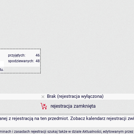
przyjętych:
46
spodziewanych:
48
tu
.
Brak (rejestracja wyłączona)
rejestracja zamknięta
anej z rejestracją na ten przedmiot. Zobacz kalendarz rejestracji 
rminach i zasadach rejestracji szukaj także w dziale Aktualności, edytowanym przez