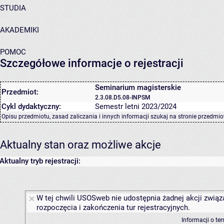
STUDIA
AKADEMIKI
POMOC
Szczegółowe informacje o rejestracji
Seminarium magisterskie
Przedmiot:
2.3.08.D5.08-INPSM
Cykl dydaktyczny:
Semestr letni 2023/2024
Opisu przedmiotu, zasad zaliczania i innych informacji szukaj na
stronie przedmio
Aktualny stan oraz możliwe akcje
Aktualny tryb rejestracji:
W tej chwili USOSweb nie udostępnia żadnej akcji związ
rozpoczęcia i zakończenia tur rejestracyjnych.
Informacji o te