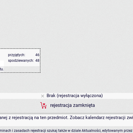
przyjętych:
46
spodziewanych:
48
tu
.
Brak (rejestracja wyłączona)
rejestracja zamknięta
anej z rejestracją na ten przedmiot. Zobacz kalendarz rejestracji 
rminach i zasadach rejestracji szukaj także w dziale Aktualności, edytowanym przez