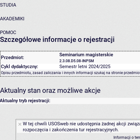
STUDIA
AKADEMIKI
POMOC
Szczegółowe informacje o rejestracji
Seminarium magisterskie
Przedmiot:
2.3.08.D5.08-INPSM
Cykl dydaktyczny:
Semestr letni 2024/2025
Opisu przedmiotu, zasad zaliczania i innych informacji szukaj na
stronie przedmio
Aktualny stan oraz możliwe akcje
Aktualny tryb rejestracji:
W tej chwili USOSweb nie udostępnia żadnej akcji związ
rozpoczęcia i zakończenia tur rejestracyjnych.
Informacji o te