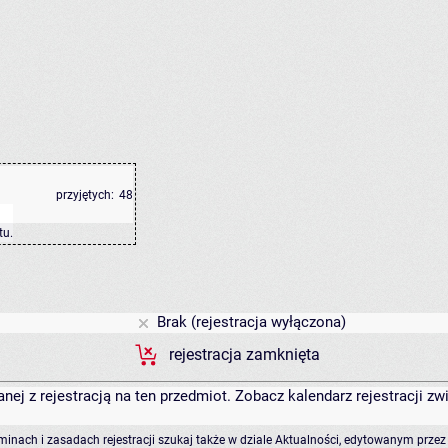
przyjętych:
48
tu
.
Brak (rejestracja wyłączona)
rejestracja zamknięta
anej z rejestracją na ten przedmiot. Zobacz kalendarz rejestracji 
rminach i zasadach rejestracji szukaj także w dziale Aktualności, edytowanym przez