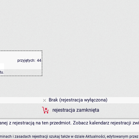
przyjętych:
44
tu
.
Brak (rejestracja wyłączona)
rejestracja zamknięta
anej z rejestracją na ten przedmiot. Zobacz kalendarz rejestracji 
rminach i zasadach rejestracji szukaj także w dziale Aktualności, edytowanym przez