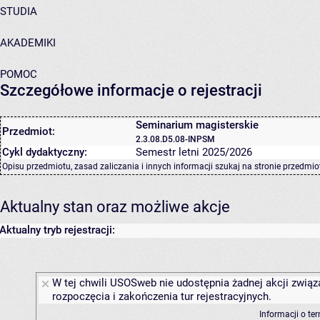
STUDIA
AKADEMIKI
POMOC
Szczegółowe informacje o rejestracji
Seminarium magisterskie
Przedmiot:
2.3.08.D5.08-INPSM
Cykl dydaktyczny:
Semestr letni 2025/2026
Opisu przedmiotu, zasad zaliczania i innych informacji szukaj na
stronie przedmio
Aktualny stan oraz możliwe akcje
Aktualny tryb rejestracji:
W tej chwili USOSweb nie udostępnia żadnej akcji związ
rozpoczęcia i zakończenia tur rejestracyjnych.
Informacji o te