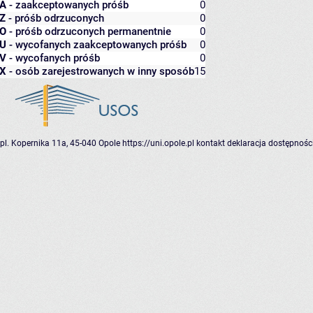
A
- zaakceptowanych próśb
0
Z
- próśb odrzuconych
0
O
- próśb odrzuconych permanentnie
0
U
- wycofanych zaakceptowanych próśb
0
V
- wycofanych próśb
0
X
- osób zarejestrowanych w inny sposób
15
pl. Kopernika 11a, 45-040 Opole
https://uni.opole.pl
kontakt
deklaracja dostępnośc