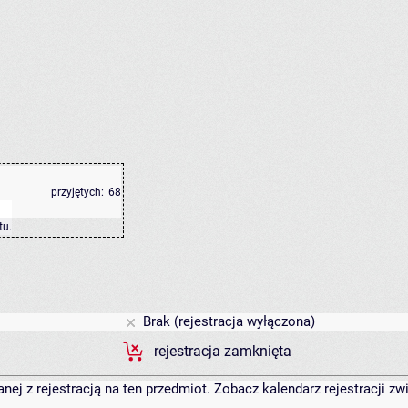
przyjętych:
68
tu
.
Brak (rejestracja wyłączona)
rejestracja zamknięta
anej z rejestracją na ten przedmiot. Zobacz kalendarz rejestracji 