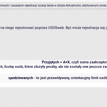
rminach i zasadach rejestracji szukaj także w dziale Aktualności, edytowanym przez
ię na niego rejestrować poprzez USOSweb. Być może rejestracja się 
Przyjętych = A+X
, czyli suma zaakcept
h, liczbę osób, które złożyły prośby, ale nie zostały one jeszcze
spodziewanych
- to jest przewidywany, orientacyjny limit osó