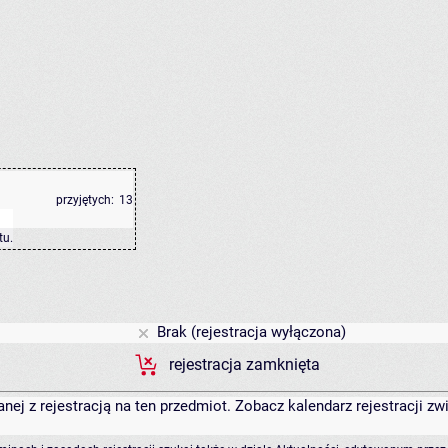
przyjętych:
13
tu
.
Brak (rejestracja wyłączona)
rejestracja zamknięta
anej z rejestracją na ten przedmiot. Zobacz kalendarz rejestracji 