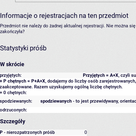
Informacje o rejestracjach na ten przedmiot
Przedmiot nie należy do żadnej aktualnej rejestracji. Nie można s
zakończyła?
Statystyki próśb
W skrócie
przyjętych:
Przyjętych = A+X
, czyli 
+ P chętnych = P+A+X
, dodajemy do liczby osób zarejestrowanych, 
zaakceptowane. Razem uzyskujemy ogólną liczbę chętnych.
+ 0 chętnych:
spodziewanych:
spodziewanych
- to jest przewidywany, orienta
odrzuconych:
Szczegóły
P
- nierozpatrzonych próśb
0