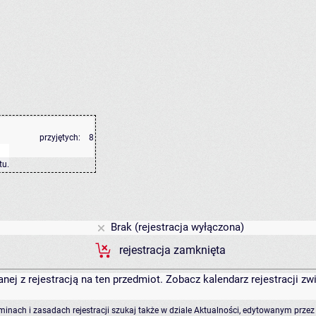
przyjętych:
8
tu
.
Brak (rejestracja wyłączona)
rejestracja zamknięta
anej z rejestracją na ten przedmiot. Zobacz kalendarz rejestracji 
rminach i zasadach rejestracji szukaj także w dziale Aktualności, edytowanym przez