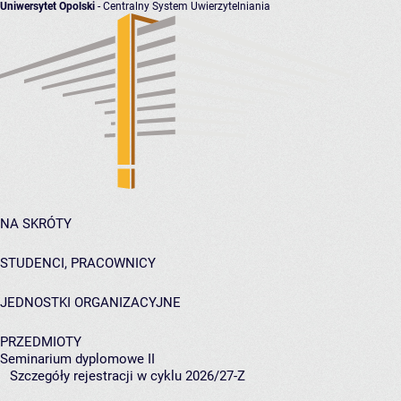
Uniwersytet Opolski
- Centralny System Uwierzytelniania
NA SKRÓTY
STUDENCI, PRACOWNICY
JEDNOSTKI ORGANIZACYJNE
PRZEDMIOTY
Seminarium dyplomowe II
Szczegóły rejestracji w cyklu 2026/27-Z