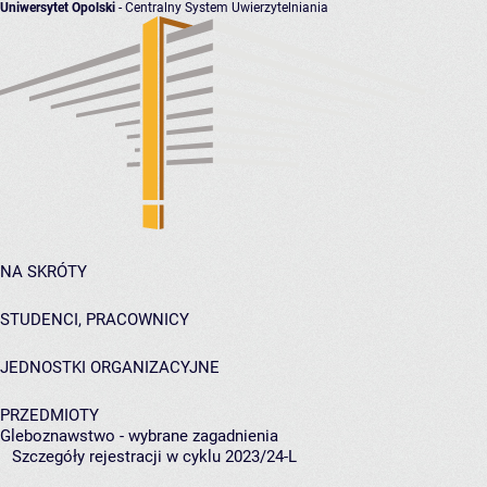
Uniwersytet Opolski
- Centralny System Uwierzytelniania
NA SKRÓTY
STUDENCI, PRACOWNICY
JEDNOSTKI ORGANIZACYJNE
PRZEDMIOTY
Gleboznawstwo - wybrane zagadnienia
Szczegóły rejestracji w cyklu 2023/24-L