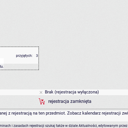
przyjętych:
3
tu
.
Brak (rejestracja wyłączona)
rejestracja zamknięta
anej z rejestracją na ten przedmiot. Zobacz kalendarz rejestracji 
rminach i zasadach rejestracji szukaj także w dziale Aktualności, edytowanym przez