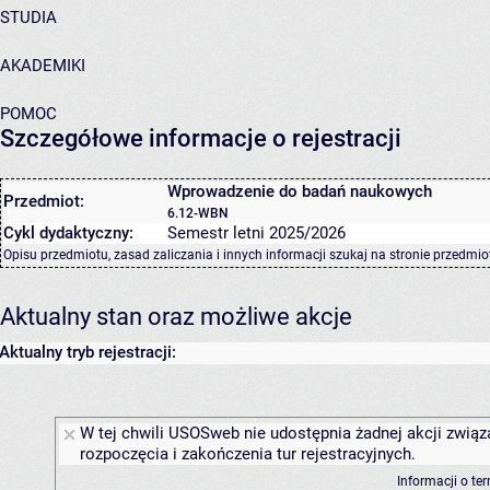
STUDIA
AKADEMIKI
POMOC
Szczegółowe informacje o rejestracji
Wprowadzenie do badań naukowych
Przedmiot:
6.12-WBN
Cykl dydaktyczny:
Semestr letni 2025/2026
Opisu przedmiotu, zasad zaliczania i innych informacji szukaj na
stronie przedmio
Aktualny stan oraz możliwe akcje
Aktualny tryb rejestracji:
W tej chwili USOSweb nie udostępnia żadnej akcji związ
rozpoczęcia i zakończenia tur rejestracyjnych.
Informacji o te