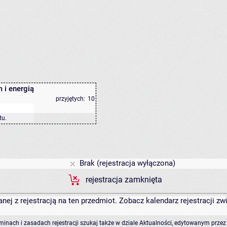
 i energią
przyjętych:
10
tu
.
Brak (rejestracja wyłączona)
rejestracja zamknięta
anej z rejestracją na ten przedmiot. Zobacz kalendarz rejestracji 
rminach i zasadach rejestracji szukaj także w dziale Aktualności, edytowanym przez