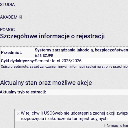
STUDIA
AKADEMIKI
POMOC
Szczegółowe informacje o rejestracji
Systemy zarządzania jakością, bezpieczeństwem
Przedmiot:
6.13-SZJPE
Cykl dydaktyczny:
Semestr letni 2025/2026
Opisu przedmiotu, zasad zaliczania i innych informacji szukaj na
stronie przedmio
Aktualny stan oraz możliwe akcje
Aktualny tryb rejestracji:
W tej chwili USOSweb nie udostępnia żadnej akcji związ
rozpoczęcia i zakończenia tur rejestracyjnych.
Informacji o te