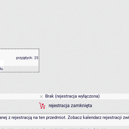
przyjętych:
25
tu
.
Brak (rejestracja wyłączona)
rejestracja zamknięta
anej z rejestracją na ten przedmiot. Zobacz kalendarz rejestracji 