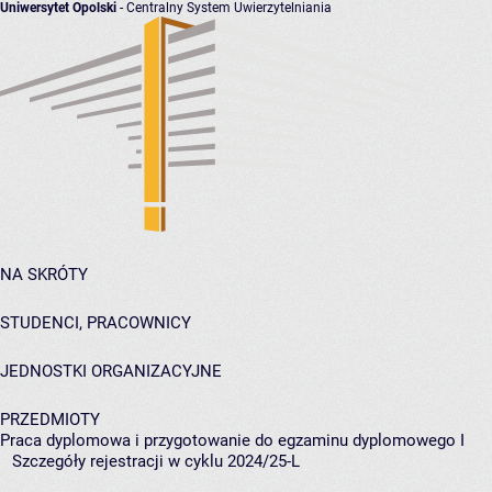
Uniwersytet Opolski
- Centralny System Uwierzytelniania
NA SKRÓTY
STUDENCI, PRACOWNICY
JEDNOSTKI ORGANIZACYJNE
PRZEDMIOTY
Praca dyplomowa i przygotowanie do egzaminu dyplomowego I
Szczegóły rejestracji w cyklu 2024/25-L