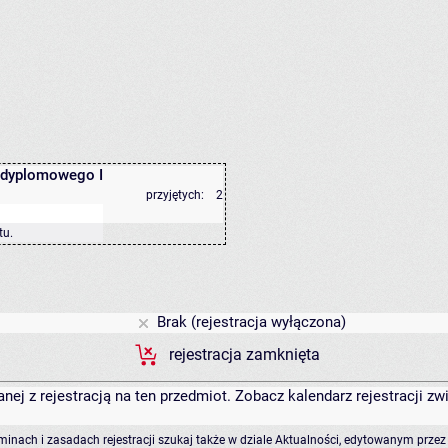
 dyplomowego I
przyjętych:
2
tu
.
Brak (rejestracja wyłączona)
rejestracja zamknięta
anej z rejestracją na ten przedmiot. Zobacz kalendarz rejestracji 
rminach i zasadach rejestracji szukaj także w dziale Aktualności, edytowanym przez