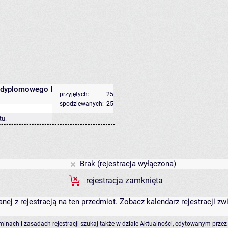
 dyplomowego I
przyjętych:
25
spodziewanych:
25
tu
.
Brak (rejestracja wyłączona)
rejestracja zamknięta
anej z rejestracją na ten przedmiot. Zobacz kalendarz rejestracji 
rminach i zasadach rejestracji szukaj także w dziale Aktualności, edytowanym przez