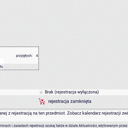
przyjętych:
4
tu
.
Brak (rejestracja wyłączona)
rejestracja zamknięta
anej z rejestracją na ten przedmiot. Zobacz kalendarz rejestracji 
rminach i zasadach rejestracji szukaj także w dziale Aktualności, edytowanym przez