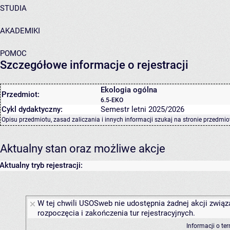
STUDIA
AKADEMIKI
POMOC
Szczegółowe informacje o rejestracji
Ekologia ogólna
Przedmiot:
6.5-EKO
Cykl dydaktyczny:
Semestr letni 2025/2026
Opisu przedmiotu, zasad zaliczania i innych informacji szukaj na
stronie przedmio
Aktualny stan oraz możliwe akcje
Aktualny tryb rejestracji:
W tej chwili USOSweb nie udostępnia żadnej akcji związ
rozpoczęcia i zakończenia tur rejestracyjnych.
Informacji o te