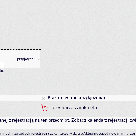
przyjętych:
6
tu
.
Brak (rejestracja wyłączona)
rejestracja zamknięta
anej z rejestracją na ten przedmiot. Zobacz kalendarz rejestracji 
rminach i zasadach rejestracji szukaj także w dziale Aktualności, edytowanym przez