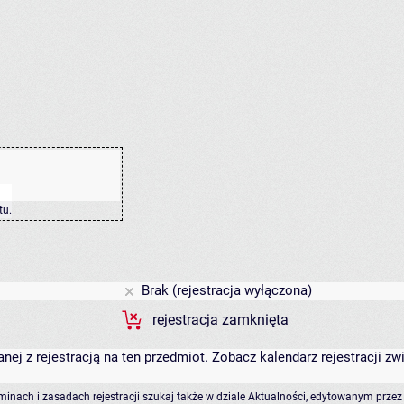
tu
.
Brak (rejestracja wyłączona)
rejestracja zamknięta
anej z rejestracją na ten przedmiot. Zobacz kalendarz rejestracji 
rminach i zasadach rejestracji szukaj także w dziale Aktualności, edytowanym przez