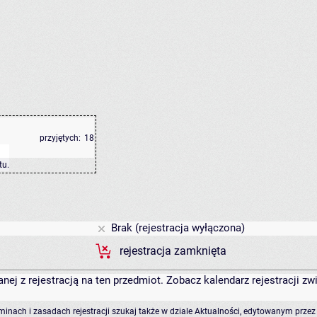
przyjętych:
18
tu
.
Brak (rejestracja wyłączona)
rejestracja zamknięta
anej z rejestracją na ten przedmiot. Zobacz kalendarz rejestracji 
rminach i zasadach rejestracji szukaj także w dziale Aktualności, edytowanym przez