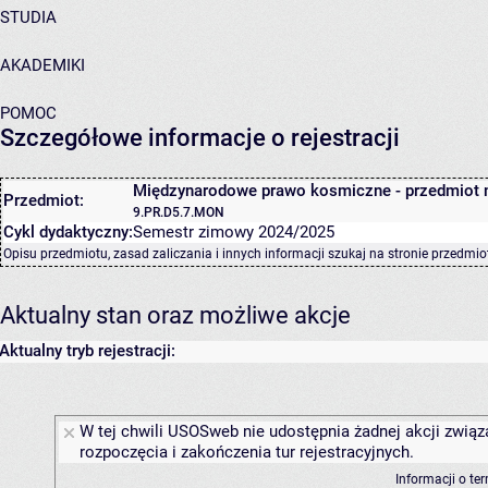
STUDIA
AKADEMIKI
POMOC
Szczegółowe informacje o rejestracji
Międzynarodowe prawo kosmiczne - przedmiot 
Przedmiot:
9.PR.D5.7.MON
Cykl dydaktyczny:
Semestr zimowy 2024/2025
Opisu przedmiotu, zasad zaliczania i innych informacji szukaj na
stronie przedmio
Aktualny stan oraz możliwe akcje
Aktualny tryb rejestracji:
W tej chwili USOSweb nie udostępnia żadnej akcji związ
rozpoczęcia i zakończenia tur rejestracyjnych.
Informacji o te