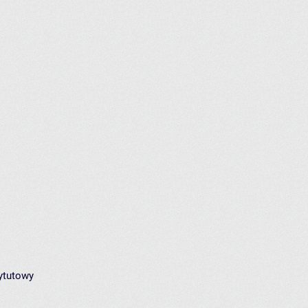
ytutowy