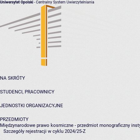
Uniwersytet Opolski
- Centralny System Uwierzytelniania
NA SKRÓTY
STUDENCI, PRACOWNICY
JEDNOSTKI ORGANIZACYJNE
PRZEDMIOTY
Międzynarodowe prawo kosmiczne - przedmiot monograficzny inst
Szczegóły rejestracji w cyklu 2024/25-Z