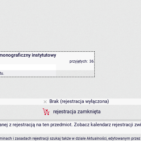
monograficzny instytutowy
przyjętych:
36
tu
.
Brak (rejestracja wyłączona)
rejestracja zamknięta
anej z rejestracją na ten przedmiot. Zobacz kalendarz rejestracji 
rminach i zasadach rejestracji szukaj także w dziale Aktualności, edytowanym przez