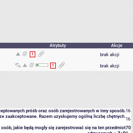
Atrybuty
Akcje
1
brak akcji
1
brak akcji
kceptowanych próśb oraz osób zarejestrowanych w inny sposób.
16
eszcze zaakceptowane. Razem uzyskujemy ogólną liczbę chętnych.
16
it osób, jakie będą mogły się zarejestrować się na ten przedmiot
70