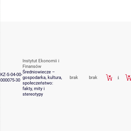
Instytut Ekonomii i
Finansów
Średniowiecze –
KZ-S-04-00-
gospodarka, kultura,
brak
brak
000075-30
społeczeństwo:
fakty, mity i
stereotypy