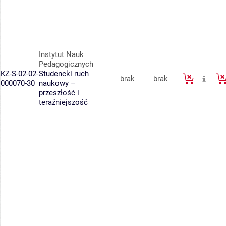
Instytut Nauk
Pedagogicznych
KZ-S-02-02-
Studencki ruch
brak
brak
000070-30
naukowy –
przeszłość i
teraźniejszość