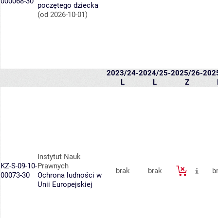
000068-30
poczętego dziecka
(od 2026-10-01)
2023/24-
2024/25-
2025/26-
202
L
L
Z
Instytut Nauk
KZ-S-09-10-
Prawnych
brak
brak
b
00073-30
Ochrona ludności w
Unii Europejskiej