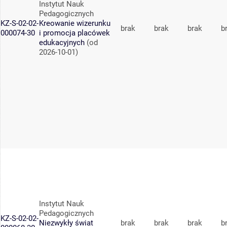
Instytut Nauk
Pedagogicznych
KZ-S-02-02-
Kreowanie wizerunku
brak
brak
brak
b
000074-30
i promocja placówek
edukacyjnych
(od
2026-10-01)
Instytut Nauk
Pedagogicznych
KZ-S-02-02-
Niezwykły świat
brak
brak
brak
b