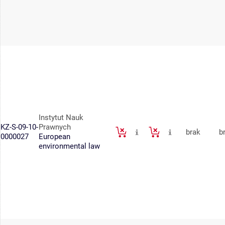
Instytut Nauk
KZ-S-09-10-
Prawnych
brak
b
0000027
European
environmental law