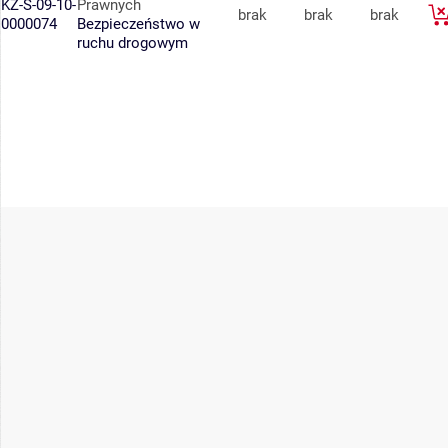
KZ-S-09-10-
Prawnych
brak
brak
brak
0000074
Bezpieczeństwo w
ruchu drogowym