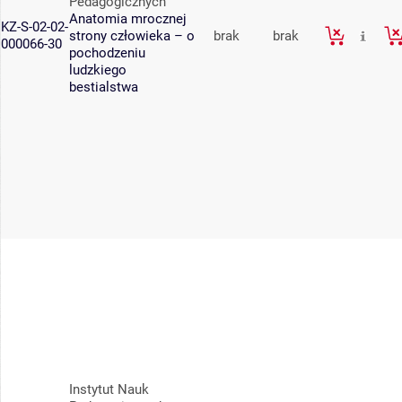
Pedagogicznych
Anatomia mrocznej
KZ-S-02-02-
strony człowieka – o
brak
brak
000066-30
pochodzeniu
ludzkiego
bestialstwa
Instytut Nauk