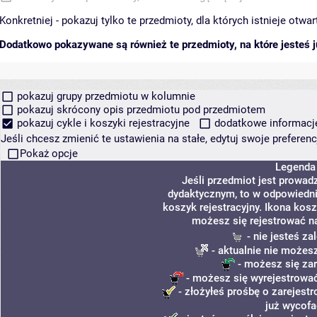
Konkretniej - pokazuj tylko te przedmioty, dla których istnieje otw
Dodatkowo pokazywane są również te przedmioty, na które jesteś ju
pokazuj grupy przedmiotu w kolumnie
pokazuj skrócony opis przedmiotu pod przedmiotem
pokazuj cykle i koszyki rejestracyjne
dodatkowe informacje 
Jeśli chcesz zmienić te ustawienia na stałe, edytuj swoje prefere
Pokaż opcje
Legenda
Jeśli przedmiot jest prowa
dydaktycznym, to w odpowiedni
koszyk rejestracyjny. Ikona kosz
możesz się rejestrować n
- nie jesteś z
- aktualnie nie możesz
- możesz się za
- możesz się wyrejestrować
- złożyłeś prośbę o zarejestr
już wycofa