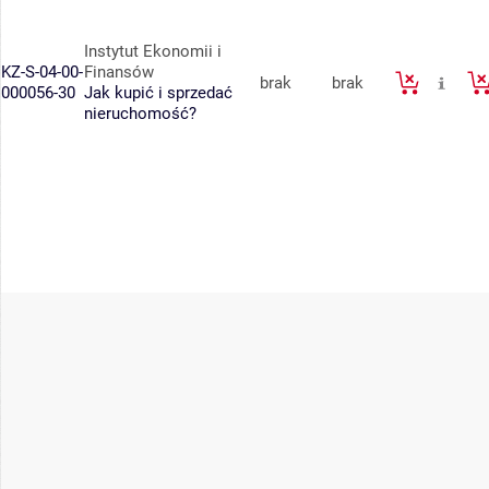
Instytut Ekonomii i
KZ-S-04-00-
Finansów
brak
brak
000056-30
Jak kupić i sprzedać
nieruchomość?