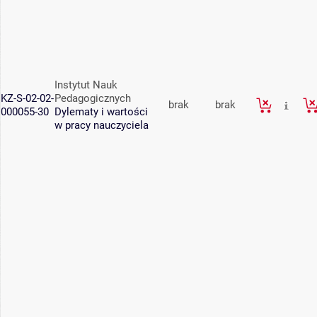
Instytut Nauk
KZ-S-02-02-
Pedagogicznych
brak
brak
000055-30
Dylematy i wartości
w pracy nauczyciela