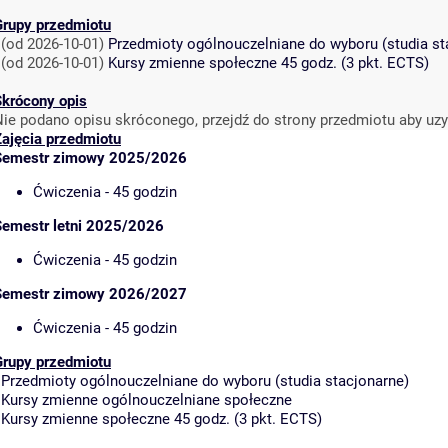
Grupy przedmiotu
-
(od 2026-10-01)
Przedmioty ogólnouczelniane do wyboru (studia st
-
(od 2026-10-01)
Kursy zmienne społeczne 45 godz. (3 pkt. ECTS)
Skrócony opis
Nie podano opisu skróconego, przejdź do strony przedmiotu aby uz
Zajęcia przedmiotu
Semestr zimowy 2025/2026
Ćwiczenia - 45 godzin
Semestr letni 2025/2026
Ćwiczenia - 45 godzin
Semestr zimowy 2026/2027
Ćwiczenia - 45 godzin
Grupy przedmiotu
-
Przedmioty ogólnouczelniane do wyboru (studia stacjonarne)
-
Kursy zmienne ogólnouczelniane społeczne
-
Kursy zmienne społeczne 45 godz. (3 pkt. ECTS)