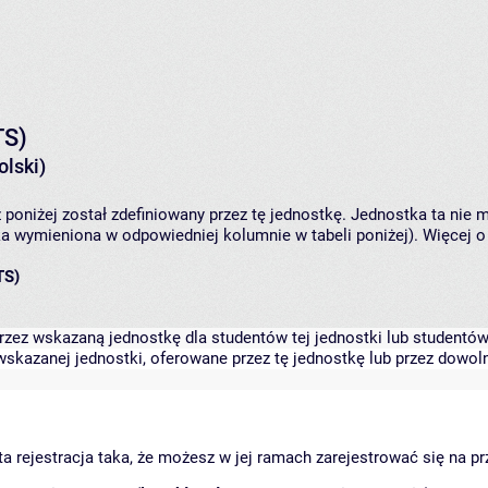
TS)
lski)
 poniżej został zdefiniowany przez tę jednostkę. Jednostka ta ni
ka wymieniona w odpowiedniej kolumnie w tabeli poniżej). Więcej 
TS)
zez wskazaną jednostkę dla studentów tej jednostki lub studentów 
skazanej jednostki, oferowane przez tę jednostkę lub przez dowoln
arta rejestracja taka, że możesz w jej ramach zarejestrować się na p