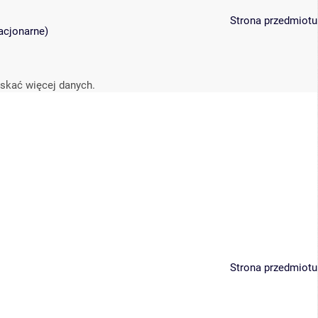
Strona przedmiotu
acjonarne)
yskać więcej danych.
Strona przedmiotu