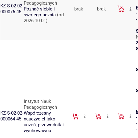
Pedagogicznych
KZ-S-02-02-
Poznać siebie i
brak
brak
000076-45
swojego ucznia
(od
2026-10-01)
Instytut Nauk
Pedagogicznych
KZ-S-02-02-
Współczesny
000064-45
nauczyciel jako
uczeń, przewodnik i
wychowawca