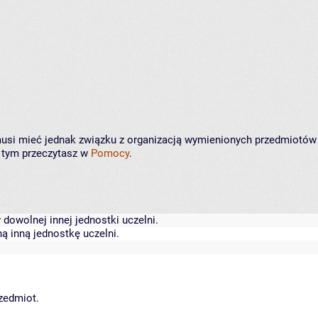
e musi mieć jednak związku z organizacją wymienionych przedmiotów
o tym przeczytasz w
Pomocy
.
dowolnej innej jednostki uczelni.
ą inną jednostkę uczelni.
rzedmiot.