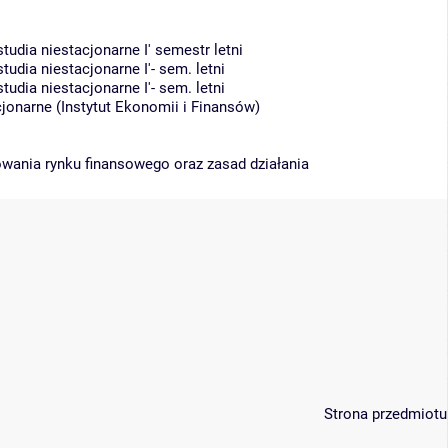
udia niestacjonarne I' semestr letni
dia niestacjonarne I'- sem. letni
dia niestacjonarne I'- sem. letni
cjonarne
(
Instytut Ekonomii i Finansów
)
wania rynku finansowego oraz zasad działania
Strona przedmiotu