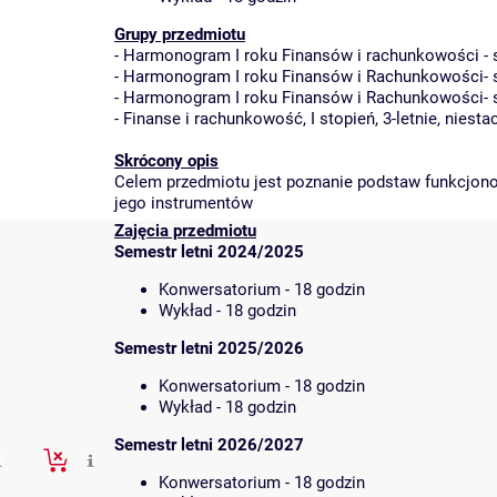
Grupy przedmiotu
-
Harmonogram I roku Finansów i rachunkowości - st
-
Harmonogram I roku Finansów i Rachunkowości- stu
-
Harmonogram I roku Finansów i Rachunkowości- stu
-
Finanse i rachunkowość, I stopień, 3-letnie, niesta
Skrócony opis
Celem przedmiotu jest poznanie podstaw funkcjono
jego instrumentów
Zajęcia przedmiotu
Semestr letni 2024/2025
Konwersatorium - 18 godzin
Wykład - 18 godzin
Semestr letni 2025/2026
Konwersatorium - 18 godzin
Wykład - 18 godzin
Semestr letni 2026/2027
Konwersatorium - 18 godzin