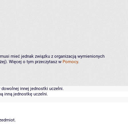
ie musi mieć jednak związku z organizacją wymienionych
żej). Więcej o tym przeczytasz w
Pomocy
.
dowolnej innej jednostki uczelni.
ą inną jednostkę uczelni.
rzedmiot.