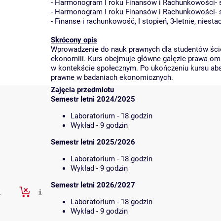
-
Harmonogram I roku Finansów i Rachunkowości- stu
-
Harmonogram I roku Finansów i Rachunkowości- stu
-
Finanse i rachunkowość, I stopień, 3-letnie, niesta
Skrócony opis
Wprowadzenie do nauk prawnych dla studentów ścież
ekonomiii. Kurs obejmuje główne gałęzie prawa o
w kontekście społecznym. Po ukończeniu kursu abs
prawne w badaniach ekonomicznych.
Zajęcia przedmiotu
Semestr letni 2024/2025
Laboratorium - 18 godzin
Wykład - 9 godzin
Semestr letni 2025/2026
Laboratorium - 18 godzin
Wykład - 9 godzin
Semestr letni 2026/2027
Laboratorium - 18 godzin
Wykład - 9 godzin