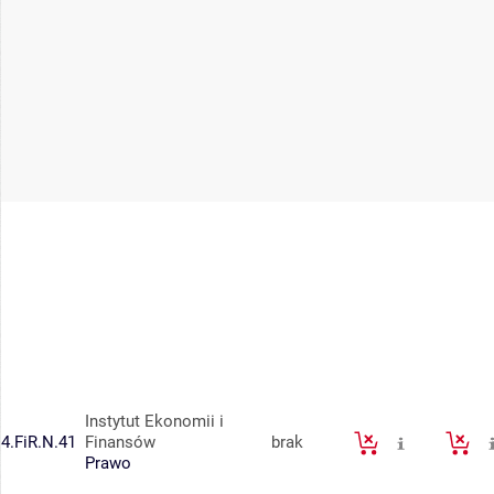
Instytut Ekonomii i
4.FiR.N.41
Finansów
brak
Prawo