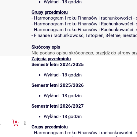
Wykład - 18 godzin
Grupy przedmiotu
-
Harmonogram I roku Finansów i rachunkowości - st
-
Harmonogram I roku Finansów i Rachunkowości- stu
-
Harmonogram I roku Finansów i Rachunkowości- stu
-
Finanse i rachunkowość, I stopień, 3-letnie, niesta
Skrócony opis
Nie podano opisu skróconego, przejdź do strony pr
Zajęcia przedmiotu
Semestr letni 2024/2025
Wykład - 18 godzin
Semestr letni 2025/2026
Wykład - 18 godzin
Semestr letni 2026/2027
Wykład - 18 godzin
Grupy przedmiotu
-
Harmonogram I roku Finansów i rachunkowości - st