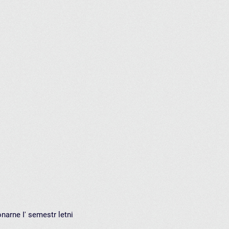
arne I' semestr letni