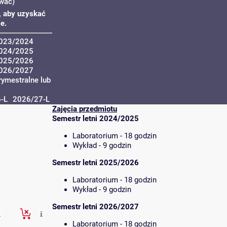
wać)
u, aby uzyskać
e.
2023/2024
2024/2025
2025/2026
2026/2027
rymestralne lub
-L
2026/27-L
Zajęcia przedmiotu
Semestr letni 2024/2025
Laboratorium - 18 godzin
Wykład - 9 godzin
Semestr letni 2025/2026
Laboratorium - 18 godzin
Wykład - 9 godzin
Semestr letni 2026/2027
Laboratorium - 18 godzin