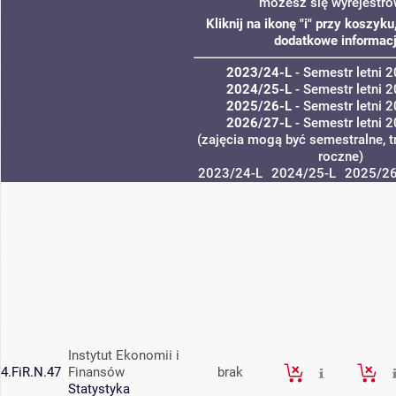
możesz się wyrejestro
Kliknij na ikonę "i" przy koszyk
dodatkowe informacj
2023/24-L
- Semestr letni 
2024/25-L
- Semestr letni 
2025/26-L
- Semestr letni 
2026/27-L
- Semestr letni 
(zajęcia mogą być semestralne, t
roczne)
2023/24-L
2024/25-L
2025/26
Instytut Ekonomii i
4.FiR.N.47
Finansów
brak
Statystyka