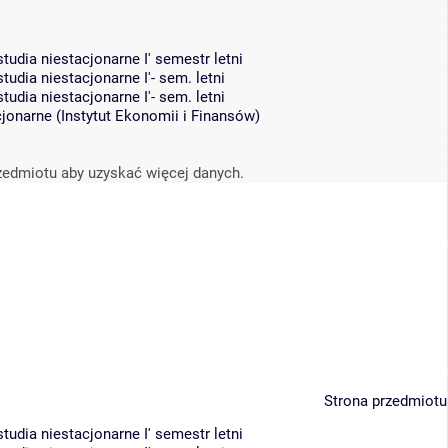
udia niestacjonarne I' semestr letni
dia niestacjonarne I'- sem. letni
dia niestacjonarne I'- sem. letni
cjonarne
(
Instytut Ekonomii i Finansów
)
zedmiotu aby uzyskać więcej danych.
Strona przedmiotu
udia niestacjonarne I' semestr letni