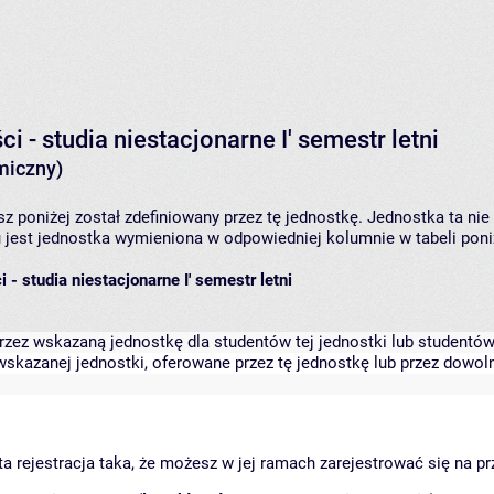
- studia niestacjonarne I' semestr letni
miczny)
z poniżej został zdefiniowany przez tę jednostkę. Jednostka ta n
 jest jednostka wymieniona w odpowiedniej kolumnie w tabeli poni
 studia niestacjonarne I' semestr letni
zez wskazaną jednostkę dla studentów tej jednostki lub studentów 
skazanej jednostki, oferowane przez tę jednostkę lub przez dowoln
arta rejestracja taka, że możesz w jej ramach zarejestrować się na p