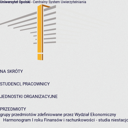
Uniwersytet Opolski
- Centralny System Uwierzytelniania
NA SKRÓTY
STUDENCI, PRACOWNICY
JEDNOSTKI ORGANIZACYJNE
PRZEDMIOTY
grupy przedmiotów zdefiniowane przez Wydział Ekonomiczny
Harmonogram I roku Finansów i rachunkowości - studia niestacjon