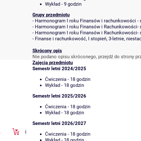
Wykład - 9 godzin
Grupy przedmiotu
-
Harmonogram I roku Finansów i rachunkowości - st
-
Harmonogram I roku Finansów i Rachunkowości- stu
-
Harmonogram I roku Finansów i Rachunkowości- stu
-
Finanse i rachunkowość, I stopień, 3-letnie, niesta
Skrócony opis
Nie podano opisu skróconego, przejdź do strony pr
Zajęcia przedmiotu
Semestr letni 2024/2025
Ćwiczenia - 18 godzin
Wykład - 18 godzin
Semestr letni 2025/2026
Ćwiczenia - 18 godzin
Wykład - 18 godzin
Semestr letni 2026/2027
Ćwiczenia - 18 godzin
Wykład - 18 godzin