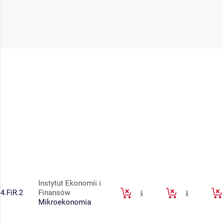
Instytut Ekonomii i
4.FiR.2
Finansów
Mikroekonomia