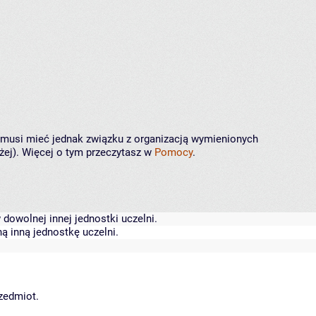
ie musi mieć jednak związku z organizacją wymienionych
żej). Więcej o tym przeczytasz w
Pomocy
.
dowolnej innej jednostki uczelni.
ą inną jednostkę uczelni.
rzedmiot.