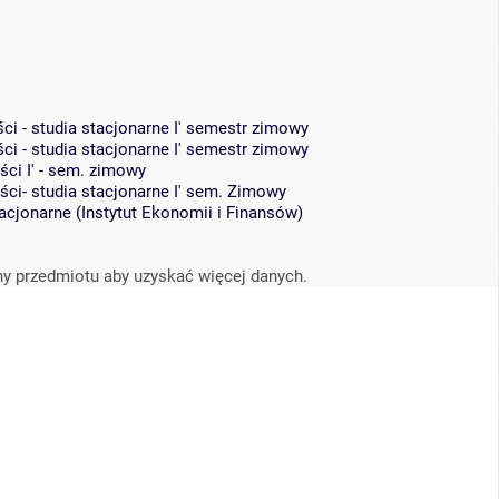
i - studia stacjonarne I' semestr zimowy
i - studia stacjonarne I' semestr zimowy
ci I' - sem. zimowy
i- studia stacjonarne I' sem. Zimowy
tacjonarne
(
Instytut Ekonomii i Finansów
)
ny przedmiotu aby uzyskać więcej danych.