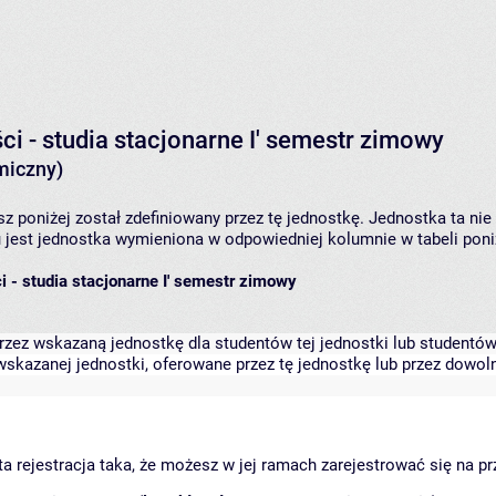
 - studia stacjonarne I' semestr zimowy
miczny)
z poniżej został zdefiniowany przez tę jednostkę. Jednostka ta n
 jest jednostka wymieniona w odpowiedniej kolumnie w tabeli poni
 - studia stacjonarne I' semestr zimowy
zez wskazaną jednostkę dla studentów tej jednostki lub studentów 
skazanej jednostki, oferowane przez tę jednostkę lub przez dowoln
arta rejestracja taka, że możesz w jej ramach zarejestrować się na p