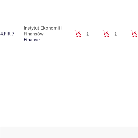
Instytut Ekonomii i
4.FiR.7
Finansów
Finanse