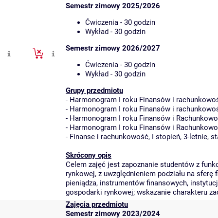
Semestr zimowy 2025/2026
Ćwiczenia - 30 godzin
Wykład - 30 godzin
Semestr zimowy 2026/2027
Ćwiczenia - 30 godzin
Wykład - 30 godzin
Grupy przedmiotu
-
Harmonogram I roku Finansów i rachunkowośc
-
Harmonogram I roku Finansów i rachunkowośc
-
Harmonogram I roku Finansów i Rachunkowoś
-
Harmonogram I roku Finansów i Rachunkowośc
-
Finanse i rachunkowość, I stopień, 3-letnie, s
Skrócony opis
Celem zajęć jest zapoznanie studentów z fun
rynkowej, z uwzględnieniem podziału na sferę f
pieniądza, instrumentów finansowych, instytuc
gospodarki rynkowej; wskazanie charakteru z
Zajęcia przedmiotu
Semestr zimowy 2023/2024