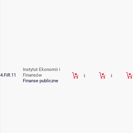
Instytut Ekonomii i
4.FiR.11
Finansów
Finanse publiczne