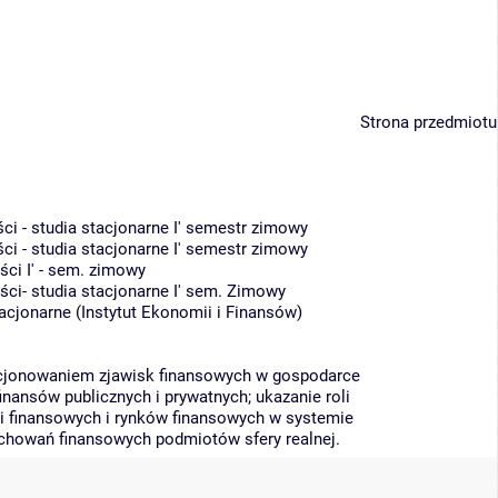
Strona przedmiotu
i - studia stacjonarne I' semestr zimowy
i - studia stacjonarne I' semestr zimowy
ci I' - sem. zimowy
i- studia stacjonarne I' sem. Zimowy
tacjonarne
(
Instytut Ekonomii i Finansów
)
kcjonowaniem zjawisk finansowych w gospodarce
inansów publicznych i prywatnych; ukazanie roli
ji finansowych i rynków finansowych w systemie
achowań finansowych podmiotów sfery realnej.