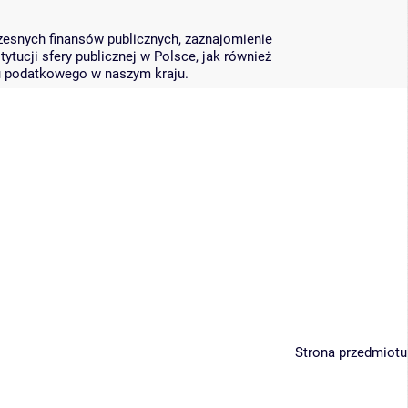
zesnych finansów publicznych, zaznajomienie
ytucji sfery publicznej w Polsce, jak również
u podatkowego w naszym kraju.
Strona przedmiotu