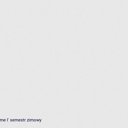
rne I' semestr zimowy