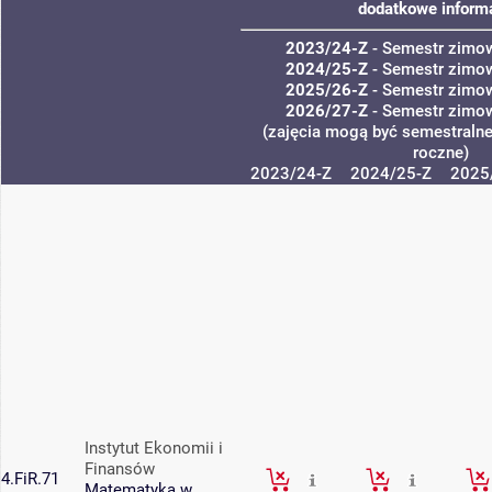
dodatkowe informa
2023/24-Z
- Semestr zimo
2024/25-Z
- Semestr zimo
2025/26-Z
- Semestr zimo
2026/27-Z
- Semestr zimo
(zajęcia mogą być semestralne,
roczne)
2023/24-Z
2024/25-Z
2025
Instytut Ekonomii i
Finansów
4.FiR.71
Matematyka w