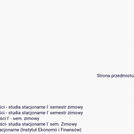
Strona przedmiotu
i - studia stacjonarne I' semestr zimowy
i - studia stacjonarne I' semestr zimowy
ci I' - sem. zimowy
i- studia stacjonarne I' sem. Zimowy
tacjonarne
(
Instytut Ekonomii i Finansów
)