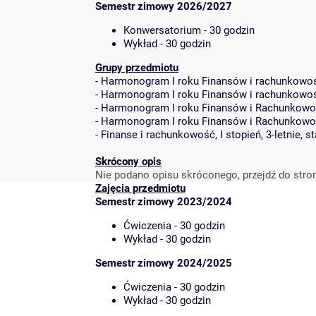
Semestr zimowy 2026/2027
Konwersatorium - 30 godzin
Wykład - 30 godzin
Grupy przedmiotu
-
Harmonogram I roku Finansów i rachunkowośc
-
Harmonogram I roku Finansów i rachunkowośc
-
Harmonogram I roku Finansów i Rachunkowoś
-
Harmonogram I roku Finansów i Rachunkowośc
-
Finanse i rachunkowość, I stopień, 3-letnie, s
Skrócony opis
Nie podano opisu skróconego, przejdź do stro
Zajęcia przedmiotu
Semestr zimowy 2023/2024
Ćwiczenia - 30 godzin
Wykład - 30 godzin
Semestr zimowy 2024/2025
Ćwiczenia - 30 godzin
Wykład - 30 godzin