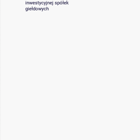
inwestycyjnej spółek
giełdowych