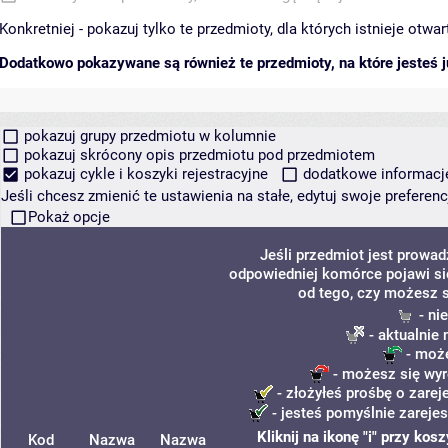
Konkretniej - pokazuj tylko te przedmioty, dla których istnieje otw
Dodatkowo pokazywane są również te przedmioty, na które jesteś ju
pokazuj grupy przedmiotu w kolumnie
pokazuj skrócony opis przedmiotu pod przedmiotem
pokazuj cykle i koszyki rejestracyjne
dodatkowe informacje 
Jeśli chcesz zmienić te ustawienia na stałe, edytuj swoje prefere
Pokaż opcje
Jeśli przedmiot jest prowa
odpowiedniej komórce pojawi się
od tego, czy możesz s
- ni
- aktualnie
- może
- możesz się wyr
- złożyłeś prośbę o zarej
- jesteś pomyślnie zarejes
Kliknij na ikonę "i" przy ko
Kod
Nazwa
Nazwa