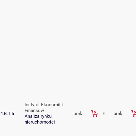
Instytut Ekonomii i
Finansów
4.B.1.5
brak
brak
Analiza rynku
nieruchomości