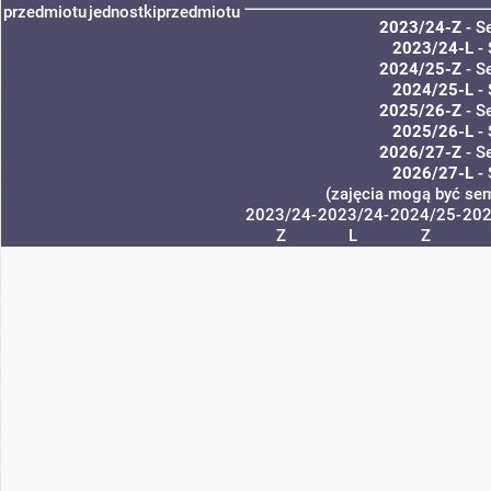
przedmiotu
jednostki
przedmiotu
2023/24-Z
- S
2023/24-L
- 
2024/25-Z
- S
2024/25-L
- 
2025/26-Z
- S
2025/26-L
- 
2026/27-Z
- S
2026/27-L
- 
(zajęcia mogą być sem
2023/24-
2023/24-
2024/25-
202
Z
L
Z