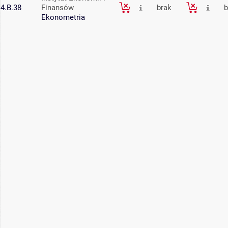
4.B.38
Finansów
brak
b
Ekonometria