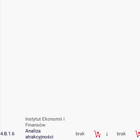
Instytut Ekonomii i
Finansów
Analiza
4.B.1.6
brak
brak
atrakcyjności