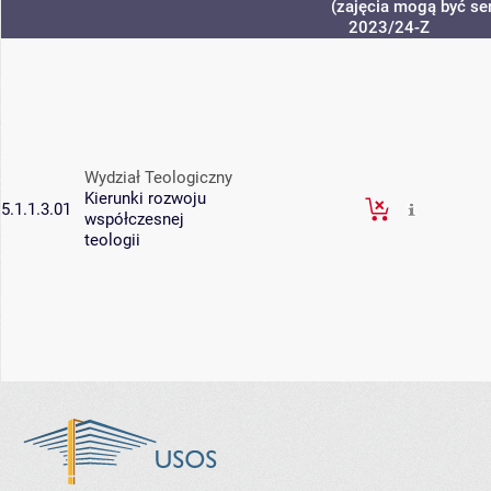
(zajęcia mogą być sem
2023/24-Z
Wydział Teologiczny
Kierunki rozwoju
5.1.1.3.01
współczesnej
teologii