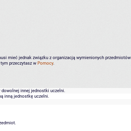
e musi mieć jednak związku z organizacją wymienionych przedmiotów
o tym przeczytasz w
Pomocy
.
dowolnej innej jednostki uczelni.
ą inną jednostkę uczelni.
rzedmiot.