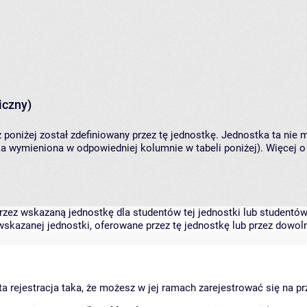
iczny)
 poniżej został zdefiniowany przez tę jednostkę. Jednostka ta ni
ka wymieniona w odpowiedniej kolumnie w tabeli poniżej). Więcej 
zez wskazaną jednostkę dla studentów tej jednostki lub studentów 
skazanej jednostki, oferowane przez tę jednostkę lub przez dowoln
arta rejestracja taka, że możesz w jej ramach zarejestrować się na p