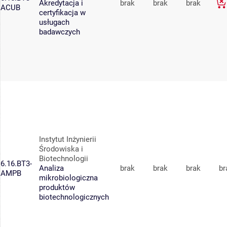
Akredytacja i
brak
brak
brak
ACUB
certyfikacja w
usługach
badawczych
Instytut Inżynierii
Środowiska i
Biotechnologii
6.16.BT3-
Analiza
brak
brak
brak
br
AMPB
mikrobiologiczna
produktów
biotechnologicznych