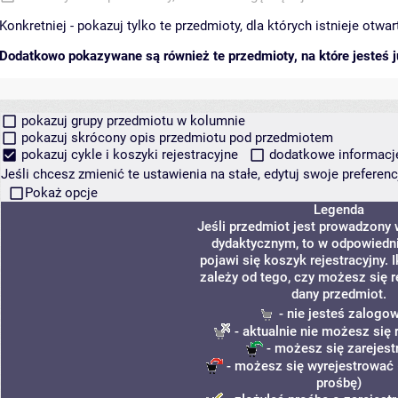
Konkretniej - pokazuj tylko te przedmioty, dla których istnieje otw
Dodatkowo pokazywane są również te przedmioty, na które jesteś ju
pokazuj grupy przedmiotu w kolumnie
pokazuj skrócony opis przedmiotu pod przedmiotem
pokazuj cykle i koszyki rejestracyjne
dodatkowe informacje 
Jeśli chcesz zmienić te ustawienia na stałe, edytuj swoje prefere
Pokaż opcje
Legenda
Jeśli przedmiot jest prowadzony
dydaktycznym, to w odpowiedn
pojawi się koszyk rejestracyjny.
zależy od tego, czy możesz się r
dany przedmiot.
- nie jesteś zalogo
- aktualnie nie możesz się 
- możesz się zarejes
- możesz się wyrejestrować 
prośbę)