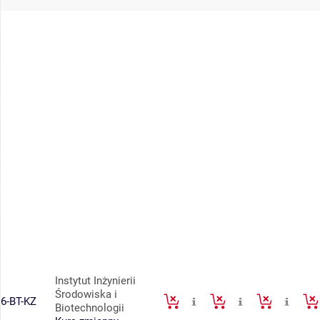
Instytut Inżynierii
Środowiska i
6-BT-KZ
Biotechnologii