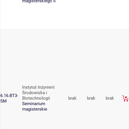
magisterskiego II
Instytut Inżynierii
Środowiska i
6.16.BT3-
Biotechnologii
brak
brak
brak
SM
Seminarium
magisterskie