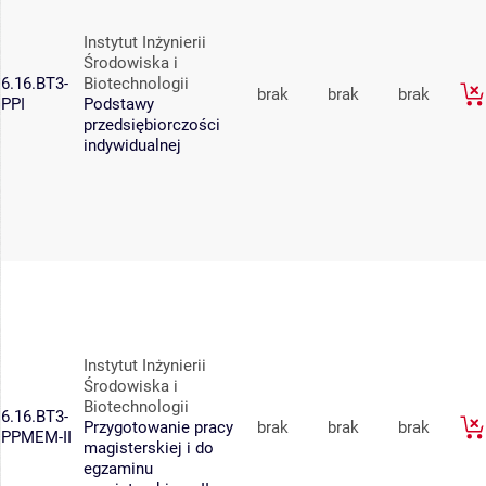
Instytut Inżynierii
Środowiska i
6.16.BT3-
Biotechnologii
brak
brak
brak
PPI
Podstawy
przedsiębiorczości
indywidualnej
Instytut Inżynierii
Środowiska i
Biotechnologii
6.16.BT3-
Przygotowanie pracy
brak
brak
brak
PPMEM-II
magisterskiej i do
egzaminu