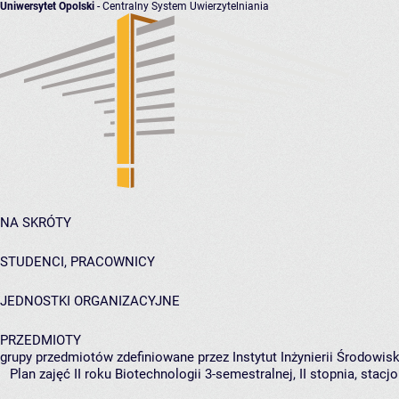
Uniwersytet Opolski
- Centralny System Uwierzytelniania
NA SKRÓTY
STUDENCI, PRACOWNICY
JEDNOSTKI ORGANIZACYJNE
PRZEDMIOTY
grupy przedmiotów zdefiniowane przez Instytut Inżynierii Środowisk
Plan zajęć II roku Biotechnologii 3-semestralnej, II stopnia, stac