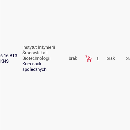
Instytut Inżynierii
Środowiska i
6.16.BT3-
Biotechnologii
brak
brak
br
KNS
Kurs nauk
społecznych