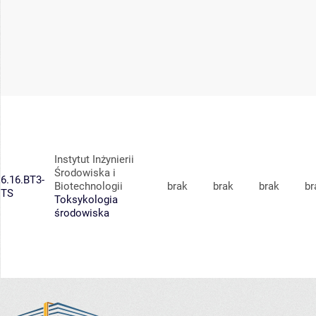
Instytut Inżynierii
Środowiska i
6.16.BT3-
Biotechnologii
brak
brak
brak
br
TS
Toksykologia
środowiska