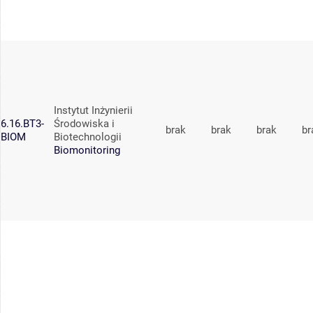
Instytut Inżynierii
6.16.BT3-
Środowiska i
brak
brak
brak
br
BIOM
Biotechnologii
Biomonitoring