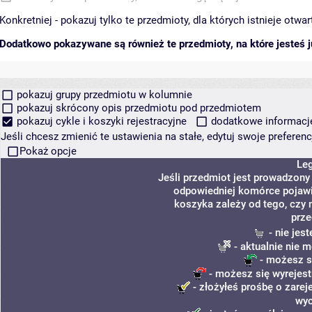
Konkretniej - pokazuj tylko te przedmioty, dla których istnieje otw
Dodatkowo pokazywane są również te przedmioty, na które jesteś ju
pokazuj grupy przedmiotu w kolumnie
pokazuj skrócony opis przedmiotu pod przedmiotem
pokazuj cykle i koszyki rejestracyjne
dodatkowe informacje 
Jeśli chcesz zmienić te ustawienia na stałe, edytuj swoje prefere
Pokaż opcje
Le
Jeśli przedmiot jest prowadzony
odpowiedniej komórce pojawi 
koszyka zależy od tego, czy 
prze
- nie jes
- aktualnie nie 
- możesz s
- możesz się wyrejest
- złożyłeś prośbę o zareje
wyc