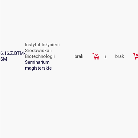
Instytut Inżynierii
Środowiska i
6.16.Z.BTM-
Biotechnologii
brak
brak
SM
Seminarium
magisterskie