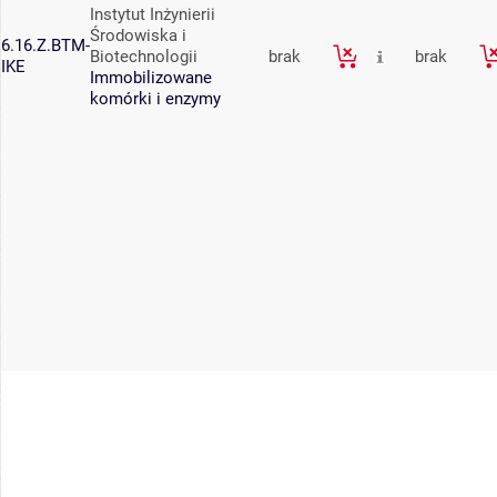
Instytut Inżynierii
Środowiska i
6.16.Z.BTM-
Biotechnologii
brak
brak
IKE
Immobilizowane
komórki i enzymy