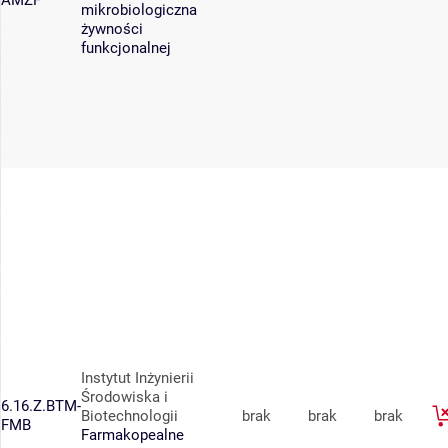
AMZF
mikrobiologiczna
żywności
funkcjonalnej
Instytut Inżynierii
Środowiska i
6.16.Z.BTM-
Biotechnologii
brak
brak
brak
FMB
Farmakopealne