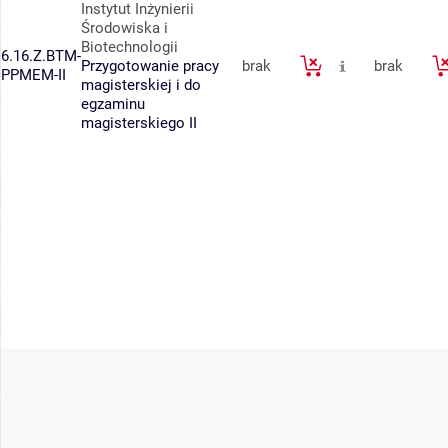
Instytut Inżynierii
Środowiska i
Biotechnologii
6.16.Z.BTM-
Przygotowanie pracy
brak
brak
PPMEM-II
magisterskiej i do
egzaminu
magisterskiego II