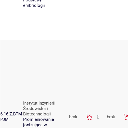
Podstawy
embriologii
Instytut Inżynierii
Środowiska i
6.16.Z.BTM-
Biotechnologii
brak
brak
PJM
Promieniowanie
jonizujące w