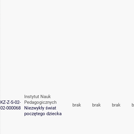
Instytut Nauk
KZ-Z-S-02-
Pedagogicznych
brak
brak
brak
b
02-000068
Niezwykły świat
poczętego dziecka