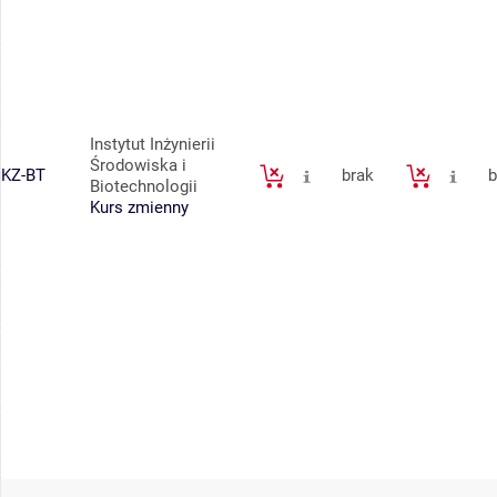
Instytut Inżynierii
Środowiska i
KZ-BT
brak
b
Biotechnologii
Kurs zmienny