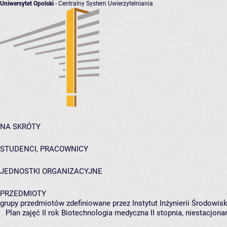
Uniwersytet Opolski
- Centralny System Uwierzytelniania
NA SKRÓTY
STUDENCI, PRACOWNICY
JEDNOSTKI ORGANIZACYJNE
PRZEDMIOTY
grupy przedmiotów zdefiniowane przez Instytut Inżynierii Środowisk
Plan zajęć II rok Biotechnologia medyczna II stopnia, niestacjona