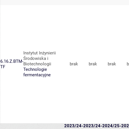
Instytut Inżynierii
Środowiska i
6.16.Z.BTM-
Biotechnologii
brak
brak
brak
b
TF
Technologie
fermentacyjne
2023/24-
2023/24-
2024/25-
202