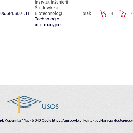
Instytut Inżynierii
Środowiska i
06.GPI.SI.01.TI
Biotechnologii
brak
Technologie
informacyjne
pl. Kopernika 11a, 45-040 Opole
https://uni.opole.pl
kontakt
deklaracja dostępnośc