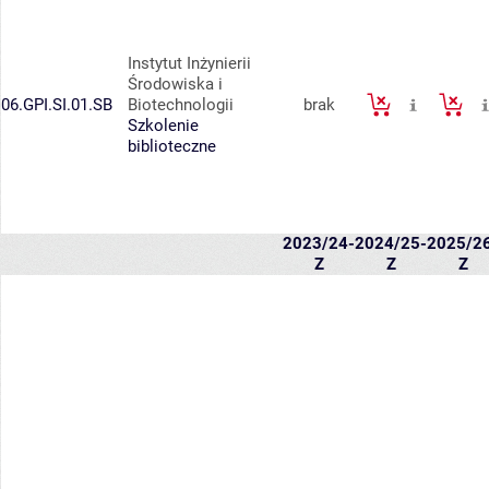
Instytut Inżynierii
Środowiska i
06.GPI.SI.01.SB
Biotechnologii
brak
Szkolenie
biblioteczne
2023/24-
2024/25-
2025/2
Z
Z
Z