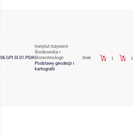
Instytut Inżynierii
Środowiska i
06.GPI.SI.01.PGIK
Biotechnologii
brak
Podstawy geodezji i
kartografii