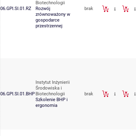
Biotechnologii
06.GPI.SI.01.RZ
Rozwój
brak
zrównoważony w
gospodarce
przestrzennej
Instytut Inżynierii
Środowiska i
06.GPI.SI.01.BHP
Biotechnologii
brak
Szkolenie BHP i
ergonomia