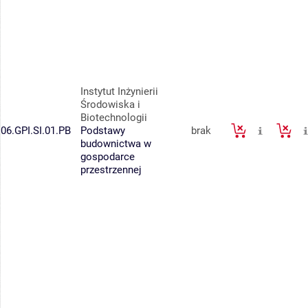
Instytut Inżynierii
Środowiska i
Biotechnologii
06.GPI.SI.01.PB
Podstawy
brak
budownictwa w
gospodarce
przestrzennej