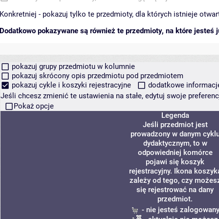
Konkretniej - pokazuj tylko te przedmioty, dla których istnieje otw
Dodatkowo pokazywane są również te przedmioty, na które jesteś ju
pokazuj grupy przedmiotu w kolumnie
pokazuj skrócony opis przedmiotu pod przedmiotem
pokazuj cykle i koszyki rejestracyjne
dodatkowe informacje 
Jeśli chcesz zmienić te ustawienia na stałe, edytuj swoje prefere
Pokaż opcje
Legenda
Jeśli przedmiot jest
prowadzony w danym cykl
dydaktycznym, to w
odpowiedniej komórce
pojawi się koszyk
rejestracyjny. Ikona koszyk
zależy od tego, czy możes
się rejestrować na dany
przedmiot.
- nie jesteś zalogowan