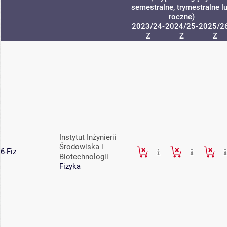
semestralne, trymestralne l
roczne)
2023/24-
2024/25-
2025/2
Z
Z
Z
Instytut Inżynierii
Środowiska i
6-Fiz
Biotechnologii
Fizyka