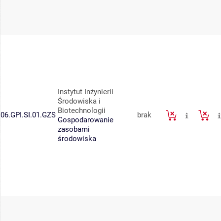
Instytut Inżynierii
Środowiska i
Biotechnologii
06.GPI.SI.01.GZS
brak
Gospodarowanie
zasobami
środowiska