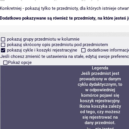
Konkretniej - pokazuj tylko te przedmioty, dla których istnieje otw
Dodatkowo pokazywane są również te przedmioty, na które jesteś ju
pokazuj grupy przedmiotu w kolumnie
pokazuj skrócony opis przedmiotu pod przedmiotem
pokazuj cykle i koszyki rejestracyjne
dodatkowe informacje 
Jeśli chcesz zmienić te ustawienia na stałe, edytuj swoje prefere
Pokaż opcje
Legenda
Jeśli przedmiot jest
prowadzony w danym
cyklu dydaktycznym, to
w odpowiedniej
komórce pojawi się
koszyk rejestracyjny.
Ikona koszyka zależy
od tego, czy możesz
się rejestrować na
dany przedmiot.