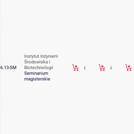
Instytut Inżynierii
Środowiska i
6.13-SM
Biotechnologii
Seminarium
magisterskie