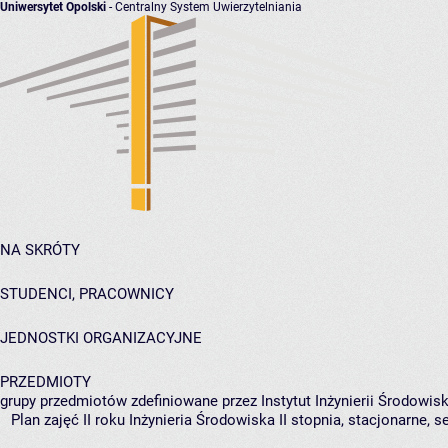
Uniwersytet Opolski
- Centralny System Uwierzytelniania
NA SKRÓTY
STUDENCI, PRACOWNICY
JEDNOSTKI ORGANIZACYJNE
PRZEDMIOTY
grupy przedmiotów zdefiniowane przez Instytut Inżynierii Środowisk
Plan zajęć II roku Inżynieria Środowiska II stopnia, stacjonarne, 