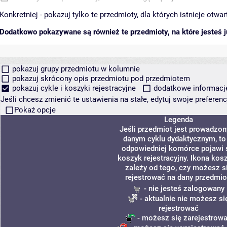
Konkretniej - pokazuj tylko te przedmioty, dla których istnieje otw
Dodatkowo pokazywane są również te przedmioty, na które jesteś ju
pokazuj grupy przedmiotu w kolumnie
pokazuj skrócony opis przedmiotu pod przedmiotem
pokazuj cykle i koszyki rejestracyjne
dodatkowe informacje 
Jeśli chcesz zmienić te ustawienia na stałe, edytuj swoje prefere
Pokaż opcje
Legenda
Jeśli przedmiot jest prowadzon
danym cyklu dydaktycznym, to
odpowiedniej komórce pojawi 
koszyk rejestracyjny. Ikona kos
zależy od tego, czy możesz s
rejestrować na dany przedmio
- nie jesteś zalogowany
- aktualnie nie możesz si
rejestrować
- możesz się zarejestrow