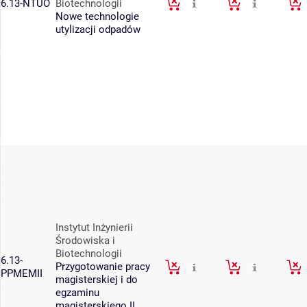
6.13-NTUO
Biotechnologii
Nowe technologie
utylizacji odpadów
Instytut Inżynierii
Środowiska i
Biotechnologii
6.13-
Przygotowanie pracy
PPMEMII
magisterskiej i do
egzaminu
magisterskiego II