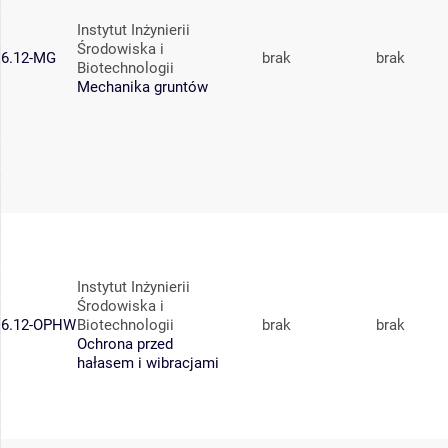
Instytut Inżynierii
Środowiska i
6.12-MG
brak
brak
Biotechnologii
Mechanika gruntów
Instytut Inżynierii
Środowiska i
6.12-OPHW
Biotechnologii
brak
brak
Ochrona przed
hałasem i wibracjami