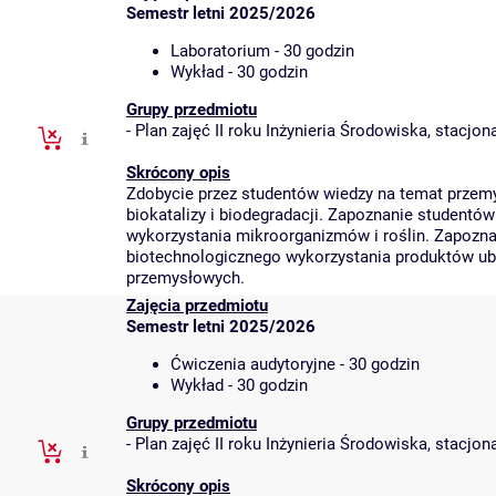
Semestr letni 2025/2026
Laboratorium - 30 godzin
Wykład - 30 godzin
Grupy przedmiotu
-
Plan zajęć II roku Inżynieria Środowiska, stacjo
Skrócony opis
Zdobycie przez studentów wiedzy na temat przem
biokatalizy i biodegradacji. Zapoznanie studentó
wykorzystania mikroorganizmów i roślin. Zapozna
biotechnologicznego wykorzystania produktów u
przemysłowych.
Zajęcia przedmiotu
Semestr letni 2025/2026
Ćwiczenia audytoryjne - 30 godzin
Wykład - 30 godzin
Grupy przedmiotu
-
Plan zajęć II roku Inżynieria Środowiska, stacjo
Skrócony opis