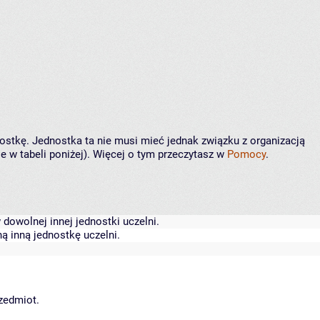
nostkę. Jednostka ta nie musi mieć jednak związku z organizacją
 w tabeli poniżej). Więcej o tym przeczytasz w
Pomocy
.
dowolnej innej jednostki uczelni.
ą inną jednostkę uczelni.
rzedmiot.