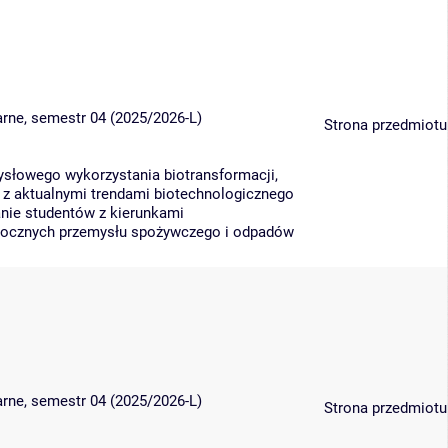
narne, semestr 04 (2025/2026-L)
Strona przedmiotu
ysłowego wykorzystania biotransformacji,
w z aktualnymi trendami biotechnologicznego
nie studentów z kierunkami
bocznych przemysłu spożywczego i odpadów
narne, semestr 04 (2025/2026-L)
Strona przedmiotu