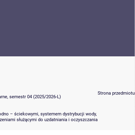
Strona przedmiotu
narne, semestr 04 (2025/2026-L)
odno – ściekowymi, systemem dystrybucji wody,
zeniami służącymi do uzdatniania i oczyszczania