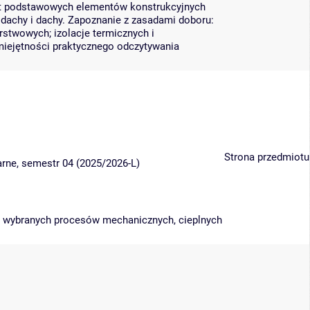
t podstawowych elementów konstrukcyjnych
podachy i dachy. Zapoznanie z zasadami doboru:
rstwowych; izolacje termicznych i
iejętności praktycznego odczytywania
Strona przedmiotu
narne, semestr 04 (2025/2026-L)
 wybranych procesów mechanicznych, cieplnych