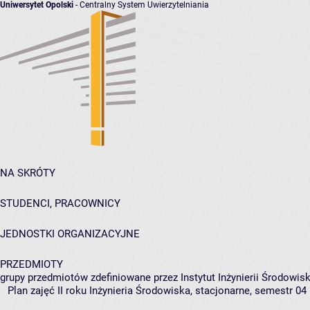
Uniwersytet Opolski
- Centralny System Uwierzytelniania
NA SKRÓTY
STUDENCI, PRACOWNICY
JEDNOSTKI ORGANIZACYJNE
PRZEDMIOTY
grupy przedmiotów zdefiniowane przez Instytut Inżynierii Środowisk
Plan zajęć II roku Inżynieria Środowiska, stacjonarne, semestr 04