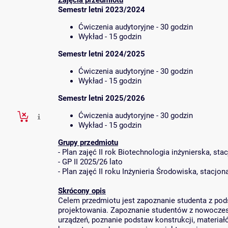
Zajęcia przedmiotu
Semestr letni 2023/2024
Ćwiczenia audytoryjne - 30 godzin
Wykład - 15 godzin
Semestr letni 2024/2025
Ćwiczenia audytoryjne - 30 godzin
Wykład - 15 godzin
Semestr letni 2025/2026
Ćwiczenia audytoryjne - 30 godzin
Wykład - 15 godzin
Grupy przedmiotu
-
Plan zajęć II rok Biotechnologia inżynierska, sta
-
GP II 2025/26 lato
-
Plan zajęć II roku Inżynieria Środowiska, stacjo
Skrócony opis
Celem przedmiotu jest zapoznanie studenta z po
projektowania. Zapoznanie studentów z nowoczes
urządzeń, poznanie podstaw konstrukcji, materia