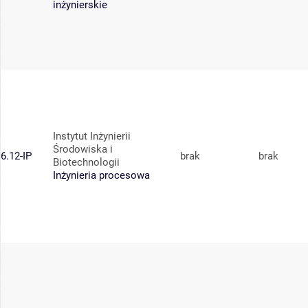
inżynierskie
Instytut Inżynierii
Środowiska i
6.12-IP
brak
brak
Biotechnologii
Inżynieria procesowa