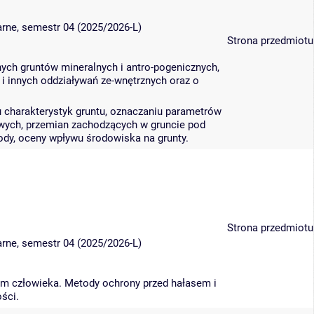
narne, semestr 04 (2025/2026-L)
Strona przedmiotu
ych gruntów mineralnych i antro-pogenicznych,
 innych oddziaływań ze-wnętrznych oraz o
u charakterystyk gruntu, oznaczaniu parametrów
owych, przemian zachodzących w gruncie pod
dy, oceny wpływu środowiska na grunty.
Strona przedmiotu
narne, semestr 04 (2025/2026-L)
zm człowieka. Metody ochrony przed hałasem i
ści.