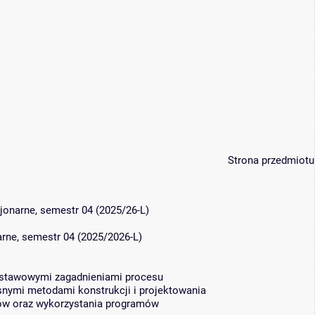
Strona przedmiotu
cjonarne, semestr 04 (2025/26-L)
narne, semestr 04 (2025/2026-L)
dstawowymi zagadnieniami procesu
nymi metodami konstrukcji i projektowania
łów oraz wykorzystania programów