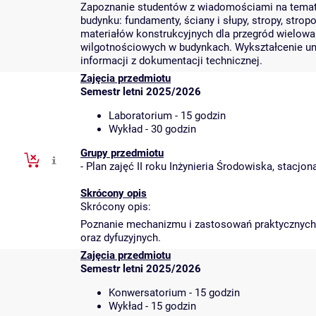
Zapoznanie studentów z wiadomościami na tema
budynku: fundamenty, ściany i słupy, stropy, stro
materiałów konstrukcyjnych dla przegród wielowa
wilgotnościowych w budynkach. Wykształcenie um
informacji z dokumentacji technicznej.
Zajęcia przedmiotu
Semestr letni 2025/2026
Laboratorium - 15 godzin
Wykład - 30 godzin
Grupy przedmiotu
-
Plan zajęć II roku Inżynieria Środowiska, stacjo
Skrócony opis
Skrócony opis:
Poznanie mechanizmu i zastosowań praktycznych
oraz dyfuzyjnych.
Zajęcia przedmiotu
Semestr letni 2025/2026
Konwersatorium - 15 godzin
Wykład - 15 godzin