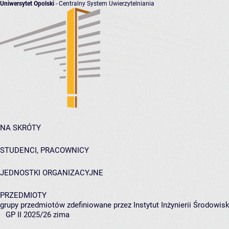
Uniwersytet Opolski
- Centralny System Uwierzytelniania
NA SKRÓTY
STUDENCI, PRACOWNICY
JEDNOSTKI ORGANIZACYJNE
PRZEDMIOTY
grupy przedmiotów zdefiniowane przez Instytut Inżynierii Środowisk
GP II 2025/26 zima