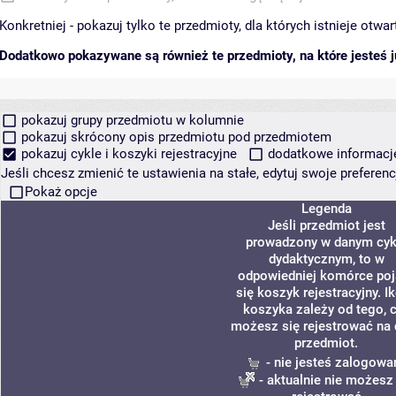
Konkretniej - pokazuj tylko te przedmioty, dla których istnieje otw
Dodatkowo pokazywane są również te przedmioty, na które jesteś ju
pokazuj grupy przedmiotu w kolumnie
pokazuj skrócony opis przedmiotu pod przedmiotem
pokazuj cykle i koszyki rejestracyjne
dodatkowe informacje 
Jeśli chcesz zmienić te ustawienia na stałe, edytuj swoje prefere
Pokaż opcje
Legenda
Jeśli przedmiot jest
prowadzony w danym cyk
dydaktycznym, to w
odpowiedniej komórce poj
się koszyk rejestracyjny. I
koszyka zależy od tego, 
możesz się rejestrować na
przedmiot.
- nie jesteś zalogowa
- aktualnie nie możesz 