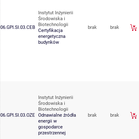
Instytut Inżynierii
Środowiska i
Biotechnologii
06.GPI.SI.03.CEB
brak
brak
Certyfikacja
energetyczna
budynków
Instytut Inżynierii
Środowiska i
Biotechnologii
06.GPI.SI.03.OZE
Odnawialne źródła
brak
brak
energii w
gospodarce
przestrzennej