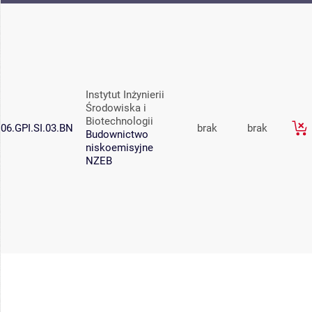
Instytut Inżynierii
Środowiska i
Biotechnologii
06.GPI.SI.03.BN
brak
brak
Budownictwo
niskoemisyjne
NZEB