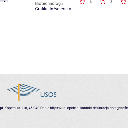
6-GI
Biotechnologii
Grafika inżynierska
pl. Kopernika 11a, 45-040 Opole
https://uni.opole.pl
kontakt
deklaracja dostępnośc