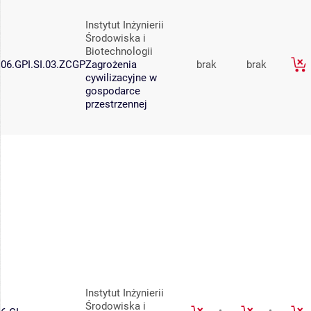
Instytut Inżynierii
Środowiska i
Biotechnologii
06.GPI.SI.03.ZCGP
Zagrożenia
brak
brak
cywilizacyjne w
gospodarce
przestrzennej
Instytut Inżynierii
Środowiska i