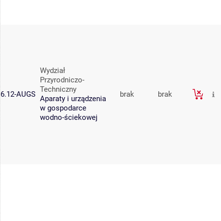
Wydział
Przyrodniczo-
Techniczny
6.12-AUGS
brak
brak
Aparaty i urządzenia
w gospodarce
wodno-ściekowej