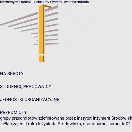
Uniwersytet Opolski
- Centralny System Uwierzytelniania
NA SKRÓTY
STUDENCI, PRACOWNICY
JEDNOSTKI ORGANIZACYJNE
PRZEDMIOTY
grupy przedmiotów zdefiniowane przez Instytut Inżynierii Środowisk
Plan zajęć II roku Inżynieria Środowiska, stacjonarne, semestr 04