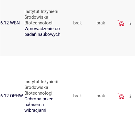
Instytut Inżynierii
Środowiska i
6.12-WBN
Biotechnologii
brak
brak
Wprowadzenie do
badań naukowych
Instytut Inżynierii
Środowiska i
Biotechnologii
6.12-OPHW
brak
brak
Ochrona przed
hałasem i
wibracjami