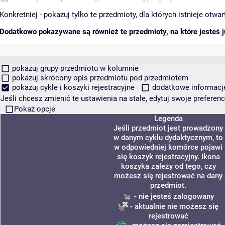
Konkretniej - pokazuj tylko te przedmioty, dla których istnieje otw
Dodatkowo pokazywane są również te przedmioty, na które jesteś ju
pokazuj grupy przedmiotu w kolumnie
pokazuj skrócony opis przedmiotu pod przedmiotem
pokazuj cykle i koszyki rejestracyjne
dodatkowe informacje 
Jeśli chcesz zmienić te ustawienia na stałe, edytuj swoje prefere
Pokaż opcje
Legenda
Jeśli przedmiot jest prowadzony
w danym cyklu dydaktycznym, to
w odpowiedniej komórce pojawi
się koszyk rejestracyjny. Ikona
koszyka zależy od tego, czy
możesz się rejestrować na dany
przedmiot.
- nie jesteś zalogowany
- aktualnie nie możesz się
rejestrować