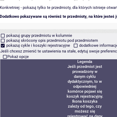
Konkretniej - pokazuj tylko te przedmioty, dla których istnieje otw
Dodatkowo pokazywane są również te przedmioty, na które jesteś ju
pokazuj grupy przedmiotu w kolumnie
pokazuj skrócony opis przedmiotu pod przedmiotem
pokazuj cykle i koszyki rejestracyjne
dodatkowe informacje 
Jeśli chcesz zmienić te ustawienia na stałe, edytuj swoje prefere
Pokaż opcje
Legenda
Jeśli przedmiot jest
prowadzony w
danym cyklu
dydaktycznym, to w
odpowiedniej
komórce pojawi się
koszyk rejestracyjny.
Ikona koszyka
zależy od tego, czy
możesz się
rejestrować na dany