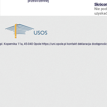
przestrzennej
Skrócon
Nie pod
uzyskać
pl. Kopernika 11a, 45-040 Opole
https://uni.opole.pl
kontakt
deklaracja dostępnośc