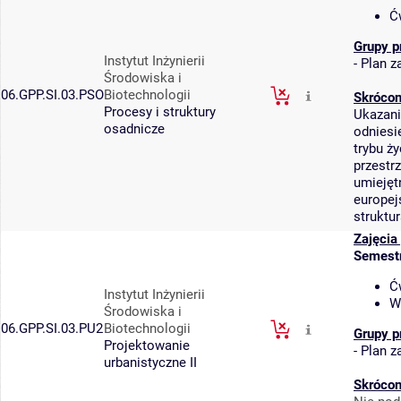
Ć
Grupy p
Instytut Inżynierii
-
Plan za
Środowiska i
06.GPP.SI.03.PSO
Biotechnologii
Skrócon
Procesy i struktury
Ukazani
osadnicze
odniesi
trybu ż
przestr
umiejęt
europej
struktu
Zajęcia
Semest
Ć
Instytut Inżynierii
W
Środowiska i
06.GPP.SI.03.PU2
Biotechnologii
Grupy p
Projektowanie
-
Plan za
urbanistyczne II
Skrócon