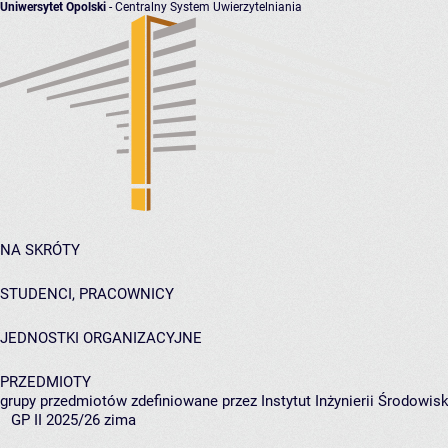
Uniwersytet Opolski
- Centralny System Uwierzytelniania
NA SKRÓTY
STUDENCI, PRACOWNICY
JEDNOSTKI ORGANIZACYJNE
PRZEDMIOTY
grupy przedmiotów zdefiniowane przez Instytut Inżynierii Środowisk
GP II 2025/26 zima