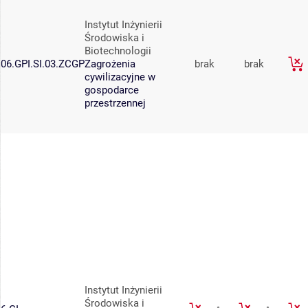
Instytut Inżynierii
Środowiska i
Biotechnologii
06.GPI.SI.03.ZCGP
Zagrożenia
brak
brak
cywilizacyjne w
gospodarce
przestrzennej
Instytut Inżynierii
Środowiska i