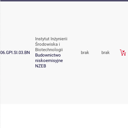
Instytut Inżynierii
Środowiska i
Biotechnologii
06.GPI.SI.03.BN
brak
brak
Budownictwo
niskoemisyjne
NZEB