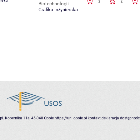
6-GI
Biotechnologii
Grafika inżynierska
pl. Kopernika 11a, 45-040 Opole
https://uni.opole.pl
kontakt
deklaracja dostępnośc