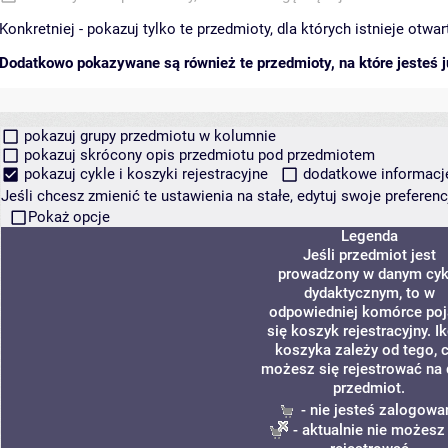
Konkretniej - pokazuj tylko te przedmioty, dla których istnieje otw
Dodatkowo pokazywane są również te przedmioty, na które jesteś ju
pokazuj grupy przedmiotu w kolumnie
pokazuj skrócony opis przedmiotu pod przedmiotem
pokazuj cykle i koszyki rejestracyjne
dodatkowe informacje 
Jeśli chcesz zmienić te ustawienia na stałe, edytuj swoje prefere
Pokaż opcje
Legenda
Jeśli przedmiot jest
prowadzony w danym cyk
dydaktycznym, to w
odpowiedniej komórce poj
się koszyk rejestracyjny. I
koszyka zależy od tego, 
możesz się rejestrować na
przedmiot.
- nie jesteś zalogowa
- aktualnie nie możesz 