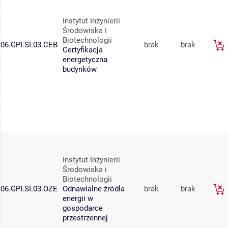
Instytut Inżynierii
Środowiska i
Biotechnologii
06.GPI.SI.03.CEB
brak
brak
Certyfikacja
energetyczna
budynków
Instytut Inżynierii
Środowiska i
Biotechnologii
06.GPI.SI.03.OZE
Odnawialne źródła
brak
brak
energii w
gospodarce
przestrzennej