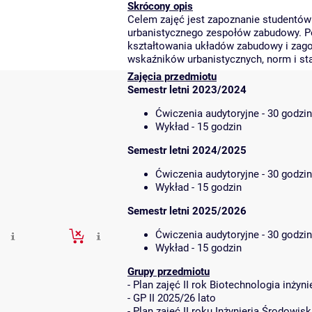
Skrócony opis
Celem zajęć jest zapoznanie studentów 
urbanistycznego zespołów zabudowy. P
kształtowania układów zabudowy i zag
wskaźników urbanistycznych, norm i st
Zajęcia przedmiotu
Semestr letni 2023/2024
Ćwiczenia audytoryjne - 30 godzin
Wykład - 15 godzin
Semestr letni 2024/2025
Ćwiczenia audytoryjne - 30 godzin
Wykład - 15 godzin
Semestr letni 2025/2026
Ćwiczenia audytoryjne - 30 godzin
Wykład - 15 godzin
Grupy przedmiotu
-
Plan zajęć II rok Biotechnologia inżyn
-
GP II 2025/26 lato
-
Plan zajęć II roku Inżynieria Środowis