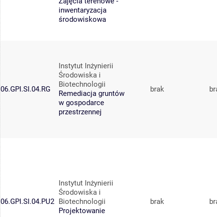
Zajęcia terenowe -
inwentaryzacja
środowiskowa
Instytut Inżynierii
Środowiska i
Biotechnologii
06.GPI.SI.04.RG
brak
br
Remediacja gruntów
w gospodarce
przestrzennej
Instytut Inżynierii
Środowiska i
06.GPI.SI.04.PU2
Biotechnologii
brak
br
Projektowanie