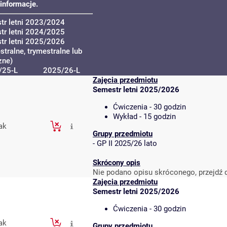
informacje.
tr letni 2023/2024
tr letni 2024/2025
tr letni 2025/2026
tralne, trymestralne lub
zne)
/25-L
2025/26-L
Zajęcia przedmiotu
Semestr letni 2025/2026
Ćwiczenia - 30 godzin
Wykład - 15 godzin
ak
Grupy przedmiotu
-
GP II 2025/26 lato
Skrócony opis
Nie podano opisu skróconego, przejdź 
Zajęcia przedmiotu
Semestr letni 2025/2026
Ćwiczenia - 30 godzin
ak
Grupy przedmiotu