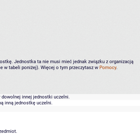
nostkę. Jednostka ta nie musi mieć jednak związku z organizacją
 w tabeli poniżej). Więcej o tym przeczytasz w
Pomocy
.
dowolnej innej jednostki uczelni.
ą inną jednostkę uczelni.
rzedmiot.