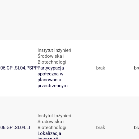
Instytut Inżynierii
Środowiska i
Biotechnologii
06.GPI.SI.04.PSPP
Partycypacja
brak
br
społeczna w
planowaniu
przestrzennym
Instytut Inżynierii
Środowiska i
06.GPI.SI.04.LI
Biotechnologii
brak
br
Lokalizacja