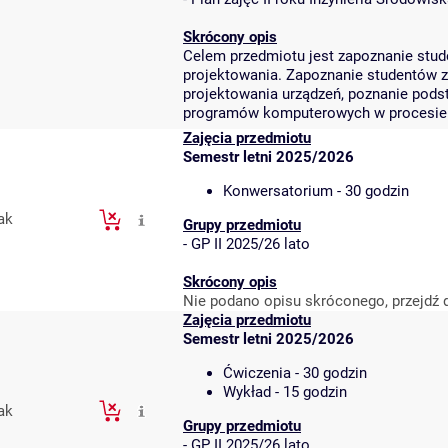
Skrócony opis
Celem przedmiotu jest zapoznanie stu
projektowania. Zapoznanie studentów 
projektowania urządzeń, poznanie pods
programów komputerowych w procesie 
Zajęcia przedmiotu
Semestr letni 2025/2026
Konwersatorium - 30 godzin
ak
Grupy przedmiotu
-
GP II 2025/26 lato
Skrócony opis
Nie podano opisu skróconego, przejdź 
Zajęcia przedmiotu
Semestr letni 2025/2026
Ćwiczenia - 30 godzin
Wykład - 15 godzin
ak
Grupy przedmiotu
-
GP II 2025/26 lato