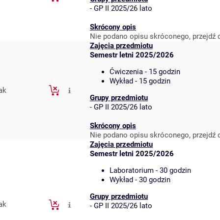
-
GP II 2025/26 lato
Skrócony opis
Nie podano opisu skróconego, przejdź 
Zajęcia przedmiotu
Semestr letni 2025/2026
Ćwiczenia - 15 godzin
Wykład - 15 godzin
ak
Grupy przedmiotu
-
GP II 2025/26 lato
Skrócony opis
Nie podano opisu skróconego, przejdź 
Zajęcia przedmiotu
Semestr letni 2025/2026
Laboratorium - 30 godzin
Wykład - 30 godzin
Grupy przedmiotu
ak
-
GP II 2025/26 lato