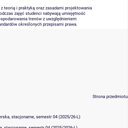
z teorią i praktyką oraz zasadami projektowania
odczas zajęć studenci nabywają umiejętność
ospodarowania trenów z uwzględnieniem
andardów określonych przepisami prawa.
Strona przedmiotu
ierska, stacjonarne, semestr 04 (2025/26-L)
ka, stacjonarne, semestr 04 (2025/2026-L)