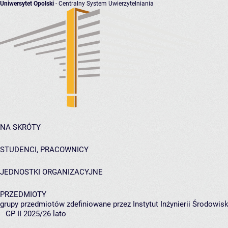
Uniwersytet Opolski
- Centralny System Uwierzytelniania
NA SKRÓTY
STUDENCI, PRACOWNICY
JEDNOSTKI ORGANIZACYJNE
PRZEDMIOTY
grupy przedmiotów zdefiniowane przez Instytut Inżynierii Środowisk
GP II 2025/26 lato