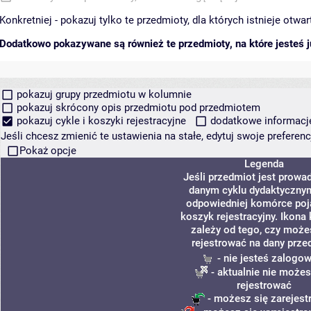
Konkretniej - pokazuj tylko te przedmioty, dla których istnieje otw
Dodatkowo pokazywane są również te przedmioty, na które jesteś ju
pokazuj grupy przedmiotu w kolumnie
pokazuj skrócony opis przedmiotu pod przedmiotem
pokazuj cykle i koszyki rejestracyjne
dodatkowe informacje 
Jeśli chcesz zmienić te ustawienia na stałe, edytuj swoje prefere
Pokaż opcje
Legenda
Jeśli przedmiot jest prowa
danym cyklu dydaktycznym
odpowiedniej komórce poj
koszyk rejestracyjny. Ikona
zależy od tego, czy może
rejestrować na dany prze
- nie jesteś zalogo
- aktualnie nie możes
rejestrować
- możesz się zarejes