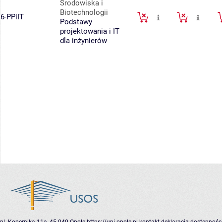
Środowiska i
Biotechnologii
6-PPiIT
Podstawy
projektowania i IT
dla inżynierów