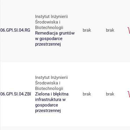
Instytut Inżynierii
Środowiska i
Biotechnologii
06.GPI.SI.04.RG
brak
brak
Remediacja gruntów
w gospodarce
przestrzennej
Instytut Inżynierii
Środowiska i
Biotechnologii
06.GPI.SI.04.ZBI
Zielona i błękitna
brak
brak
infrastruktura w
gospodarce
przestrzennej