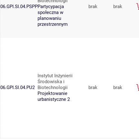
Biotechnologii
06.GPI.SI.04.PSPP
Partycypacja
brak
brak
społeczna w
planowaniu
przestrzennym
Instytut Inżynierii
Środowiska i
06.GPI.SI.04.PU2
Biotechnologii
brak
brak
Projektowanie
urbanistyczne 2