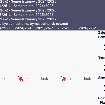
/25-Z
- Semestr zimowy 2024/2025
4/25-L
- Semestr letni 2024/2025
/26-Z
- Semestr zimowy 2025/2026
5/26-L
- Semestr letni 2025/2026
/27-Z
- Semestr zimowy 2026/2027
 być semestralne, trymestralne lub roczne)
4/25-Z
2024/25-L
2025/26-Z
2025/26-L
2026/27-Z
Zaję
Sem
Sem
Sem
brak
brak
brak
Gru
-
Pla