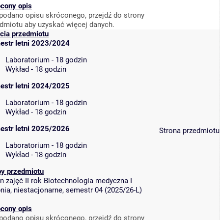
cony opis
podano opisu skróconego, przejdź do strony
dmiotu aby uzyskać więcej danych.
cia przedmiotu
estr letni 2023/2024
Laboratorium - 18 godzin
Wykład - 18 godzin
estr letni 2024/2025
Laboratorium - 18 godzin
Wykład - 18 godzin
estr letni 2025/2026
Strona przedmiotu
Laboratorium - 18 godzin
Wykład - 18 godzin
py przedmiotu
n zajęć II rok Biotechnologia medyczna I
nia, niestacjonarne, semestr 04 (2025/26-L)
cony opis
podano opisu skróconego, przejdź do strony