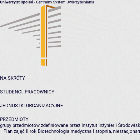
Uniwersytet Opolski
- Centralny System Uwierzytelniania
NA SKRÓTY
STUDENCI, PRACOWNICY
JEDNOSTKI ORGANIZACYJNE
PRZEDMIOTY
grupy przedmiotów zdefiniowane przez Instytut Inżynierii Środowisk
Plan zajęć II rok Biotechnologia medyczna I stopnia, niestacjona