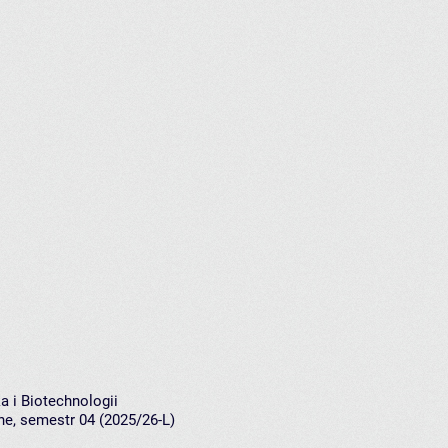
a i Biotechnologii
rne, semestr 04 (2025/26-L)