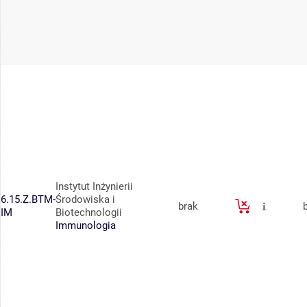
Instytut Inżynierii
6.15.Z.BTM-
Środowiska i
brak
IM
Biotechnologii
Immunologia