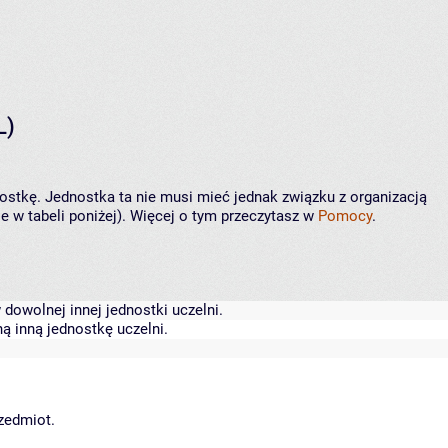
L)
nostkę. Jednostka ta nie musi mieć jednak związku z organizacją
 w tabeli poniżej). Więcej o tym przeczytasz w
Pomocy
.
dowolnej innej jednostki uczelni.
ą inną jednostkę uczelni.
rzedmiot.