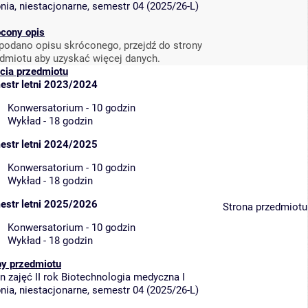
nia, niestacjonarne, semestr 04 (2025/26-L)
cony opis
podano opisu skróconego, przejdź do strony
dmiotu aby uzyskać więcej danych.
cia przedmiotu
estr letni 2023/2024
Konwersatorium - 10 godzin
Wykład - 18 godzin
estr letni 2024/2025
Konwersatorium - 10 godzin
Wykład - 18 godzin
estr letni 2025/2026
Strona przedmiotu
Konwersatorium - 10 godzin
Wykład - 18 godzin
py przedmiotu
n zajęć II rok Biotechnologia medyczna I
nia, niestacjonarne, semestr 04 (2025/26-L)