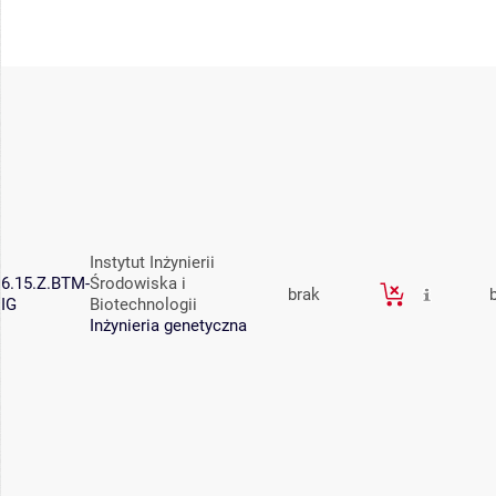
Instytut Inżynierii
6.15.Z.BTM-
Środowiska i
brak
IG
Biotechnologii
Inżynieria genetyczna