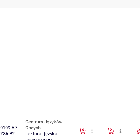
Centrum Języków
0109-A7-
Obcych
Z36-B2
Lektorat języka
angielskiego