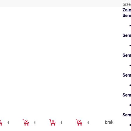
prze
Zaję
Sem
Sem
Sem
Sem
Sem
Sem
brak