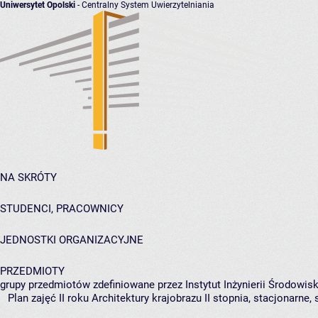
Uniwersytet Opolski
- Centralny System Uwierzytelniania
NA SKRÓTY
STUDENCI, PRACOWNICY
JEDNOSTKI ORGANIZACYJNE
PRZEDMIOTY
grupy przedmiotów zdefiniowane przez Instytut Inżynierii Środowisk
Plan zajęć II roku Architektury krajobrazu II stopnia, stacjonarne,