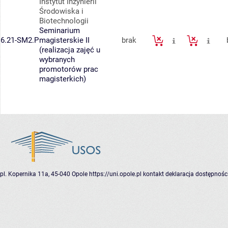
Instytut Inżynierii
Środowiska i
Biotechnologii
Seminarium
6.21-SM2.P
magisterskie II
brak
(realizacja zajęć u
wybranych
promotorów prac
magisterkich)
pl. Kopernika 11a, 45-040 Opole
https://uni.opole.pl
kontakt
deklaracja dostępnośc