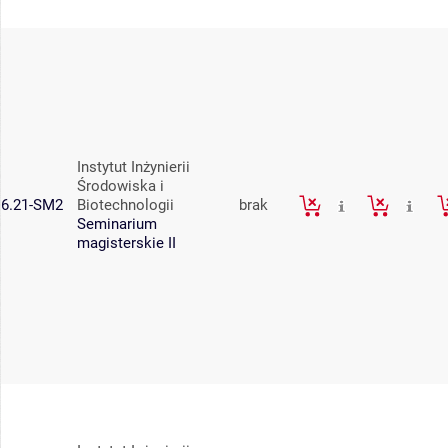
Instytut Inżynierii
Środowiska i
6.21-SM2
Biotechnologii
brak
Seminarium
magisterskie II