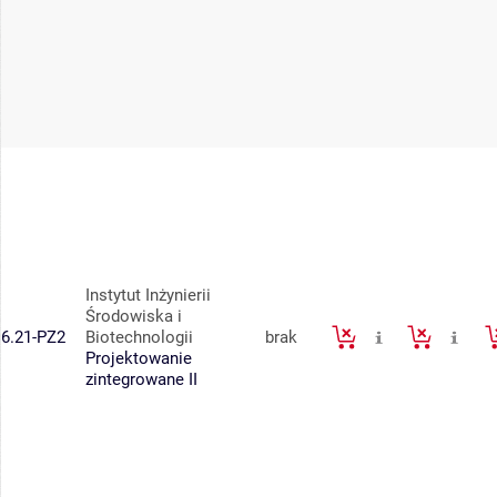
Instytut Inżynierii
Środowiska i
6.21-PZ2
Biotechnologii
brak
Projektowanie
zintegrowane II