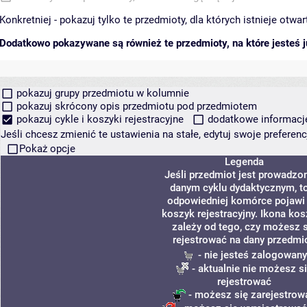
Konkretniej - pokazuj tylko te przedmioty, dla których istnieje otw
Dodatkowo pokazywane są również te przedmioty, na które jesteś ju
pokazuj grupy przedmiotu w kolumnie
pokazuj skrócony opis przedmiotu pod przedmiotem
pokazuj cykle i koszyki rejestracyjne
dodatkowe informacje 
Jeśli chcesz zmienić te ustawienia na stałe, edytuj swoje prefere
Pokaż opcje
Legenda
Jeśli przedmiot jest prowadzo
danym cyklu dydaktycznym, t
odpowiedniej komórce pojawi 
koszyk rejestracyjny. Ikona ko
zależy od tego, czy możesz s
rejestrować na dany przedmio
- nie jesteś zalogowany
- aktualnie nie możesz s
rejestrować
- możesz się zarejestrow