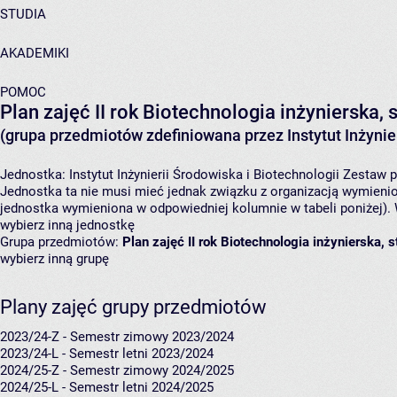
STUDIA
AKADEMIKI
POMOC
Plan zajęć II rok Biotechnologia inżynierska,
(grupa przedmiotów zdefiniowana przez Instytut Inżynier
Jednostka:
Instytut Inżynierii Środowiska i Biotechnologii
Zestaw p
Jednostka ta nie musi mieć jednak związku z organizacją wymieni
jednostka wymieniona w odpowiedniej kolumnie w tabeli poniżej).
wybierz inną jednostkę
Grupa przedmiotów:
Plan zajęć II rok Biotechnologia inżynierska,
wybierz inną grupę
Plany zajęć grupy przedmiotów
2023/24-Z - Semestr zimowy 2023/2024
2023/24-L - Semestr letni 2023/2024
2024/25-Z - Semestr zimowy 2024/2025
2024/25-L - Semestr letni 2024/2025