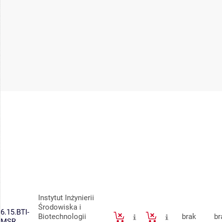
Instytut Inżynierii
Środowiska i
6.15.BTI-
Biotechnologii
brak
br
MSR