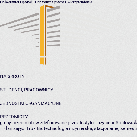
Uniwersytet Opolski
- Centralny System Uwierzytelniania
NA SKRÓTY
STUDENCI, PRACOWNICY
JEDNOSTKI ORGANIZACYJNE
PRZEDMIOTY
grupy przedmiotów zdefiniowane przez Instytut Inżynierii Środowisk
Plan zajęć II rok Biotechnologia inżynierska, stacjonarne, semest