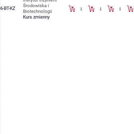
Instytut Inżynierii
Środowiska i
6-BT-KZ
Biotechnologii
Kurs zmienny