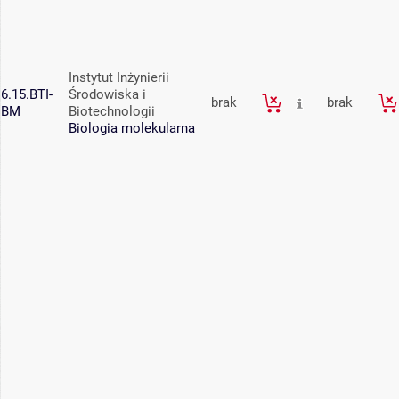
Instytut Inżynierii
6.15.BTI-
Środowiska i
brak
brak
BM
Biotechnologii
Biologia molekularna