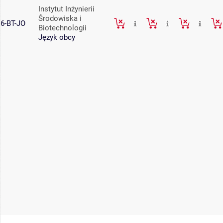
Instytut Inżynierii
Środowiska i
6-BT-JO
Biotechnologii
Język obcy