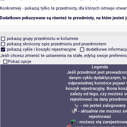
Konkretniej - pokazuj tylko te przedmioty, dla których istnieje otw
Dodatkowo pokazywane są również te przedmioty, na które jesteś ju
pokazuj grupy przedmiotu w kolumnie
pokazuj skrócony opis przedmiotu pod przedmiotem
pokazuj cykle i koszyki rejestracyjne
dodatkowe informacje 
Jeśli chcesz zmienić te ustawienia na stałe, edytuj swoje prefere
Pokaż opcje
Legenda
Jeśli przedmiot jest prowadzon
danym cyklu dydaktycznym, to
odpowiedniej komórce pojawi 
koszyk rejestracyjny. Ikona kos
zależy od tego, czy możesz s
rejestrować na dany przedmio
- nie jesteś zalogowany
- aktualnie nie możesz si
rejestrować
- możesz się zarejestrow