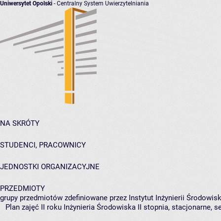
Uniwersytet Opolski
- Centralny System Uwierzytelniania
NA SKRÓTY
STUDENCI, PRACOWNICY
JEDNOSTKI ORGANIZACYJNE
PRZEDMIOTY
grupy przedmiotów zdefiniowane przez Instytut Inżynierii Środowisk
Plan zajęć II roku Inżynieria Środowiska II stopnia, stacjonarne, 