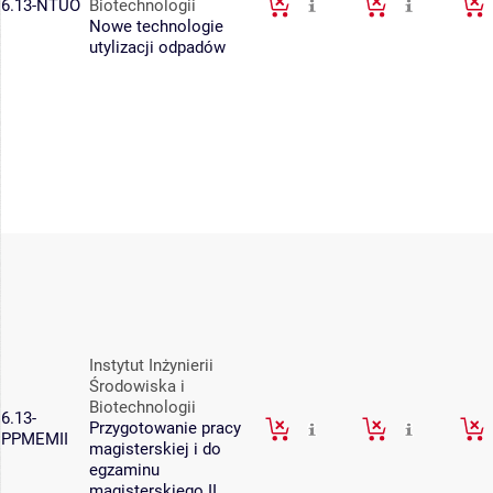
6.13-NTUO
Biotechnologii
Nowe technologie
utylizacji odpadów
Instytut Inżynierii
Środowiska i
Biotechnologii
6.13-
Przygotowanie pracy
PPMEMII
magisterskiej i do
egzaminu
magisterskiego II