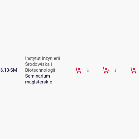
Instytut Inżynierii
Środowiska i
6.13-SM
Biotechnologii
Seminarium
magisterskie