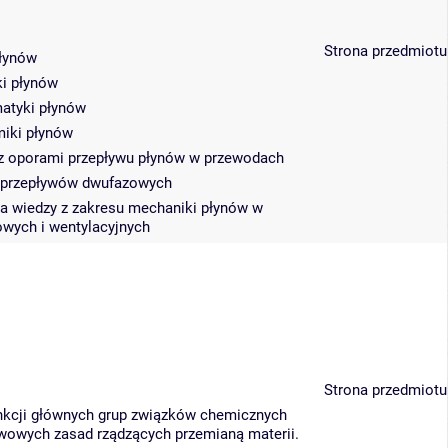
Strona przedmiotu
płynów
ki płynów
matyki płynów
miki płynów
 z oporami przepływu płynów w przewodach
z przepływów dwufazowych
a wiedzy z zakresu mechaniki płynów w
owych i wentylacyjnych
Strona przedmiotu
unkcji głównych grup związków chemicznych
wowych zasad rządzących przemianą materii.