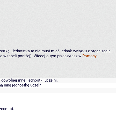
nostkę. Jednostka ta nie musi mieć jednak związku z organizacją
 w tabeli poniżej). Więcej o tym przeczytasz w
Pomocy
.
dowolnej innej jednostki uczelni.
ą inną jednostkę uczelni.
rzedmiot.