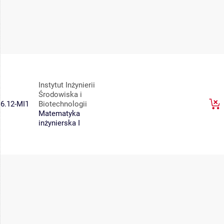
Instytut Inżynierii
Środowiska i
6.12-MI1
Biotechnologii
Matematyka
inżynierska I