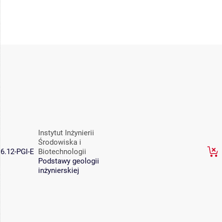
Instytut Inżynierii
Środowiska i
6.12-PGI-E
Biotechnologii
Podstawy geologii
inżynierskiej