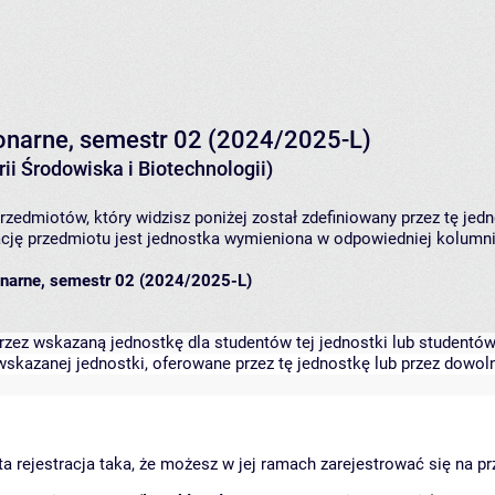
cjonarne, semestr 02 (2024/2025-L)
ii Środowiska i Biotechnologii)
rzedmiotów, który widzisz poniżej został zdefiniowany przez tę jed
ję przedmiotu jest jednostka wymieniona w odpowiedniej kolumnie
cjonarne, semestr 02 (2024/2025-L)
zez wskazaną jednostkę dla studentów tej jednostki lub studentów 
skazanej jednostki, oferowane przez tę jednostkę lub przez dowoln
arta rejestracja taka, że możesz w jej ramach zarejestrować się na p