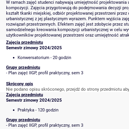
W ramach zajęć studenci nabywają umiejętność projektowania 
kompozycji. Zajęcia przygotowują do podejmowania decyzji pr
kształt tkanki miejskiej, odbiór projektowanej przestrzeni przez
urbanistycznej z jej plastycznym wyrazem. Punktem wyjścia za
rozwiązań przestrzennych. Efektem zajęć jest zdobycie przez s
samodzielnego kreowania kompozycji urbanistycznej w celu wy
użytkowników projektowanej przestrzeni oraz umiejętność atra
Zajęcia przedmiotu
Semestr zimowy 2024/2025
Konwersatorium - 20 godzin
Grupy przedmiotu
-
Plan zajęć IIGP, profil praktyczny, sem 3
Skrócony opis
Nie podano opisu skróconego, przejdź do strony przedmiotu ab
Zajęcia przedmiotu
Semestr zimowy 2024/2025
Praktyka - 120 godzin
Grupy przedmiotu
-
Plan zajęć IIGP, profil praktyczny, sem 3