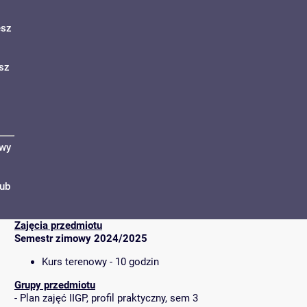
esz
sz
wy
lub
Zajęcia przedmiotu
Semestr zimowy 2024/2025
Kurs terenowy - 10 godzin
Grupy przedmiotu
-
Plan zajęć IIGP, profil praktyczny, sem 3