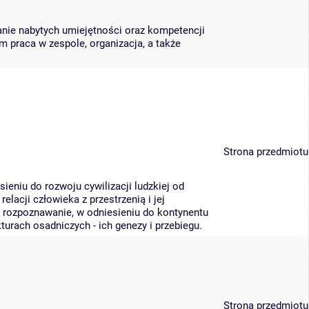
janie nabytych umiejętności oraz kompetencji
m praca w zespole, organizacja, a także
Strona przedmiotu
eniu do rozwoju cywilizacji ludzkiej od
lacji człowieka z przestrzenią i jej
rozpoznawanie, w odniesieniu do kontynentu
rach osadniczych - ich genezy i przebiegu.
Strona przedmiotu