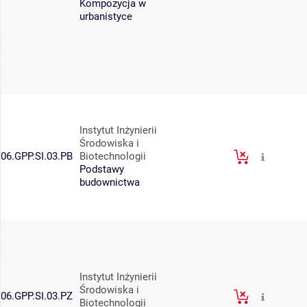
Kompozycja w
urbanistyce
Instytut Inżynierii
Środowiska i
06.GPP.SI.03.PB
Biotechnologii
Podstawy
budownictwa
Instytut Inżynierii
Środowiska i
06.GPP.SI.03.PZ
Biotechnologii