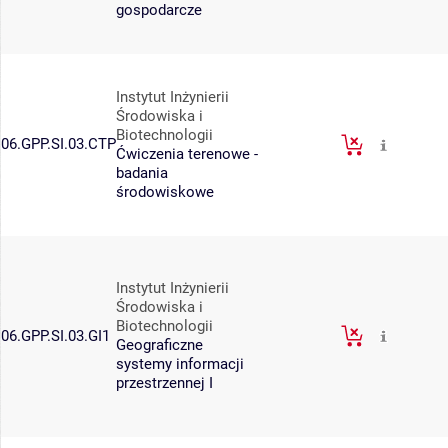
gospodarcze
Instytut Inżynierii
Środowiska i
Biotechnologii
06.GPP.SI.03.CTP
Ćwiczenia terenowe -
badania
środowiskowe
Instytut Inżynierii
Środowiska i
Biotechnologii
06.GPP.SI.03.GI1
Geograficzne
systemy informacji
przestrzennej I