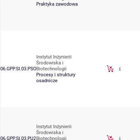
Praktyka zawodowa
Instytut Inżynierii
Środowiska i
06.GPP.SI.03.PSO
Biotechnologii
Procesy i struktury
osadnicze
Instytut Inżynierii
Środowiska i
06.GPP.SI.03.PU2
Biotechnologii