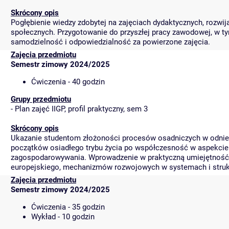
Skrócony opis
Pogłębienie wiedzy zdobytej na zajęciach dydaktycznych, rozwi
społecznych. Przygotowanie do przyszłej pracy zawodowej, w ty
samodzielność i odpowiedzialność za powierzone zajęcia.
Zajęcia przedmiotu
Semestr zimowy 2024/2025
Ćwiczenia - 40 godzin
Grupy przedmiotu
-
Plan zajęć IIGP, profil praktyczny, sem 3
Skrócony opis
Ukazanie studentom złożoności procesów osadniczych w odniesi
początków osiadłego trybu życia po współczesność w aspekcie re
zagospodarowywania. Wprowadzenie w praktyczną umiejętność 
europejskiego, mechanizmów rozwojowych w systemach i struktu
Zajęcia przedmiotu
Semestr zimowy 2024/2025
Ćwiczenia - 35 godzin
Wykład - 10 godzin