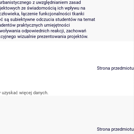
urbanistycznego z uwzględnianiem zasad
ojektowych ze świadomością ich wpływu na
 człowieka, łączenie funkcjonalności tkanki
jęć są subiektywne odczucia studentów na temat
tudentów praktycznych umiejętności
woływania odpowiednich reakcji, zachowań
kcyjnego wizualnie prezentowania projektów.
Strona przedmiotu
y uzyskać więcej danych.
Strona przedmiotu