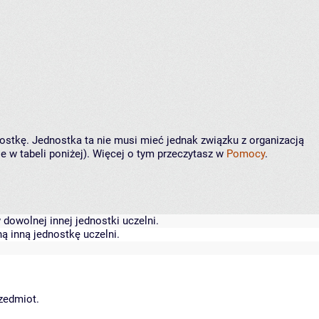
nostkę. Jednostka ta nie musi mieć jednak związku z organizacją
 w tabeli poniżej). Więcej o tym przeczytasz w
Pomocy
.
dowolnej innej jednostki uczelni.
ą inną jednostkę uczelni.
rzedmiot.