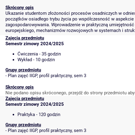
Skrócony opis
Ukazanie studentom złożoności procesów osadniczych w odniesie
początków osiadłego trybu życia po współczesność w aspekcie rel
zagospodarowywania. Wprowadzenie w praktyczną umiejętność 
europejskiego, mechanizmów rozwojowych w systemach i struktu
Zajęcia przedmiotu
Semestr zimowy 2024/2025
Ćwiczenia - 35 godzin
Wykład - 10 godzin
Grupy przedmiotu
-
Plan zajęć IIGP, profil praktyczny, sem 3
Skrócony opis
Nie podano opisu skróconego, przejdź do strony przedmiotu aby
Zajęcia przedmiotu
Semestr zimowy 2024/2025
Praktyka - 120 godzin
Grupy przedmiotu
-
Plan zajęć IIGP, profil praktyczny, sem 3