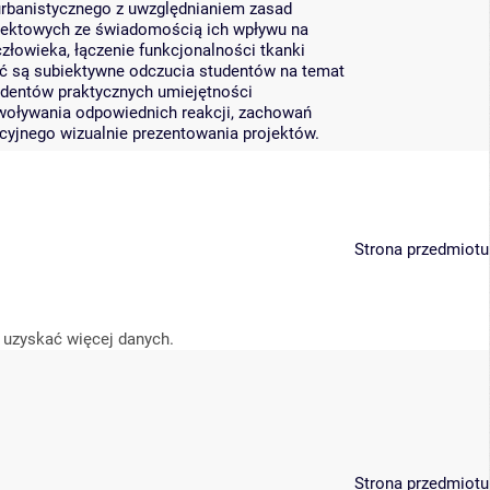
urbanistycznego z uwzględnianiem zasad
ojektowych ze świadomością ich wpływu na
 człowieka, łączenie funkcjonalności tkanki
ęć są subiektywne odczucia studentów na temat
tudentów praktycznych umiejętności
woływania odpowiednich reakcji, zachowań
cyjnego wizualnie prezentowania projektów.
Strona przedmiotu
 uzyskać więcej danych.
Strona przedmiotu