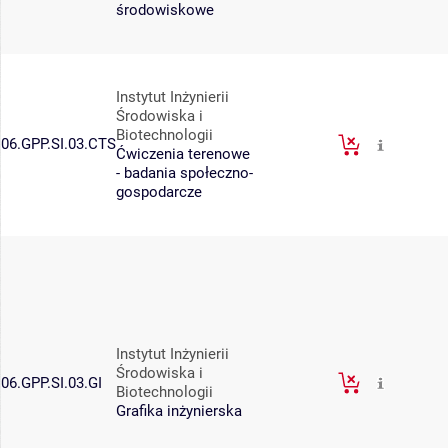
środowiskowe
Instytut Inżynierii
Środowiska i
Biotechnologii
06.GPP.SI.03.CTS
Ćwiczenia terenowe
- badania społeczno-
gospodarcze
Instytut Inżynierii
Środowiska i
06.GPP.SI.03.GI
Biotechnologii
Grafika inżynierska