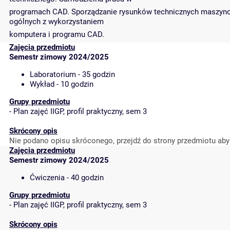
programach CAD. Sporządzanie rysunków technicznych maszyno
ogólnych z wykorzystaniem
komputera i programu CAD.
Zajęcia przedmiotu
Semestr zimowy 2024/2025
Laboratorium - 35 godzin
Wykład - 10 godzin
Grupy przedmiotu
-
Plan zajęć IIGP, profil praktyczny, sem 3
Skrócony opis
Nie podano opisu skróconego, przejdź do strony przedmiotu aby
Zajęcia przedmiotu
Semestr zimowy 2024/2025
Ćwiczenia - 40 godzin
Grupy przedmiotu
-
Plan zajęć IIGP, profil praktyczny, sem 3
Skrócony opis