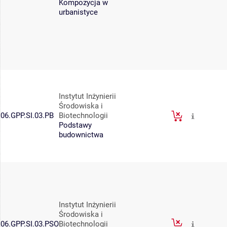
Kompozycja w
urbanistyce
Instytut Inżynierii
Środowiska i
06.GPP.SI.03.PB
Biotechnologii
Podstawy
budownictwa
Instytut Inżynierii
Środowiska i
06.GPP.SI.03.PSO
Biotechnologii