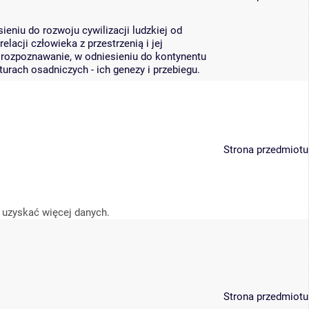
niu do rozwoju cywilizacji ludzkiej od
acji człowieka z przestrzenią i jej
rozpoznawanie, w odniesieniu do kontynentu
rach osadniczych - ich genezy i przebiegu.
Strona przedmiotu
 uzyskać więcej danych.
Strona przedmiotu