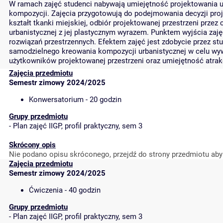
W ramach zajęć studenci nabywają umiejętność projektowania 
kompozycji. Zajęcia przygotowują do podejmowania decyzji pr
kształt tkanki miejskiej, odbiór projektowanej przestrzeni przez
urbanistycznej z jej plastycznym wyrazem. Punktem wyjścia zaj
rozwiązań przestrzennych. Efektem zajęć jest zdobycie przez s
samodzielnego kreowania kompozycji urbanistycznej w celu wy
użytkowników projektowanej przestrzeni oraz umiejętność atrak
Zajęcia przedmiotu
Semestr zimowy 2024/2025
Konwersatorium - 20 godzin
Grupy przedmiotu
-
Plan zajęć IIGP, profil praktyczny, sem 3
Skrócony opis
Nie podano opisu skróconego, przejdź do strony przedmiotu aby
Zajęcia przedmiotu
Semestr zimowy 2024/2025
Ćwiczenia - 40 godzin
Grupy przedmiotu
-
Plan zajęć IIGP, profil praktyczny, sem 3