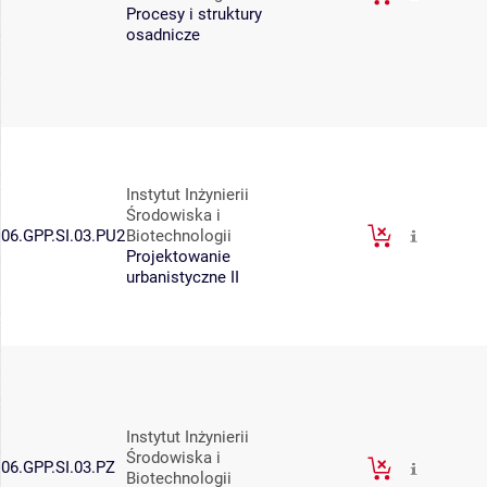
Procesy i struktury
osadnicze
Instytut Inżynierii
Środowiska i
06.GPP.SI.03.PU2
Biotechnologii
Projektowanie
urbanistyczne II
Instytut Inżynierii
Środowiska i
06.GPP.SI.03.PZ
Biotechnologii