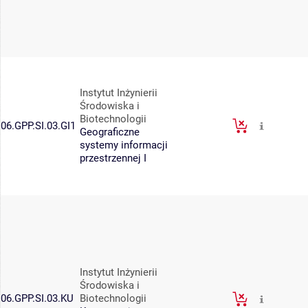
Instytut Inżynierii
Środowiska i
Biotechnologii
06.GPP.SI.03.GI1
Geograficzne
systemy informacji
przestrzennej I
Instytut Inżynierii
Środowiska i
06.GPP.SI.03.KU
Biotechnologii