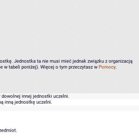
nostkę. Jednostka ta nie musi mieć jednak związku z organizacją
 w tabeli poniżej). Więcej o tym przeczytasz w
Pomocy
.
dowolnej innej jednostki uczelni.
ą inną jednostkę uczelni.
rzedmiot.