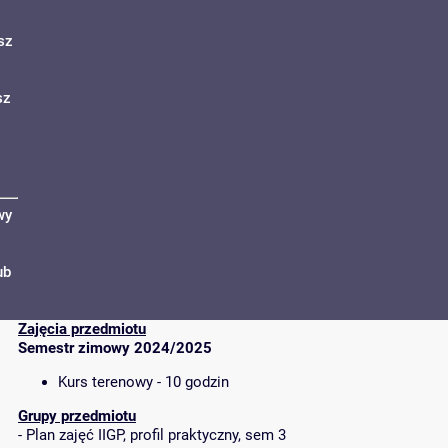
sz
sz
wy
ub
Zajęcia przedmiotu
Semestr zimowy 2024/2025
Kurs terenowy - 10 godzin
Grupy przedmiotu
-
Plan zajęć IIGP, profil praktyczny, sem 3