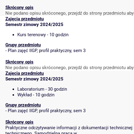
Skrócony opis
Nie podano opisu skróconego, przejdź do strony przedmiotu aby
Zajęcia przedmiotu
Semestr zimowy 2024/2025
Kurs terenowy - 10 godzin
Grupy przedmiotu
-
Plan zajęć IIGP, profil praktyczny, sem 3
Skrócony opis
Nie podano opisu skróconego, przejdź do strony przedmiotu aby
Zajęcia przedmiotu
Semestr zimowy 2024/2025
Laboratorium - 30 godzin
Wykład - 10 godzin
Grupy przedmiotu
-
Plan zajęć IIGP, profil praktyczny, sem 3
Skrócony opis
Praktyczne odczytywanie informacji z dokumentacji techniczne
technicznego. Samodzielna praca w